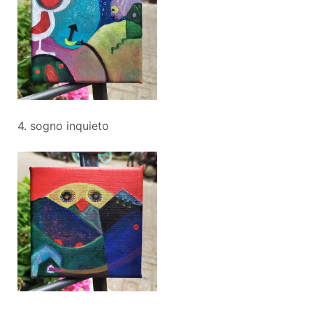
4. sogno inquieto