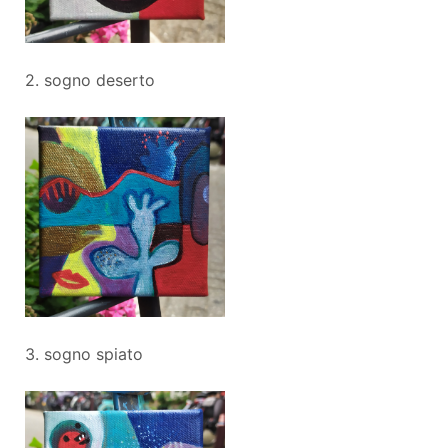
2. sogno deserto
3. sogno spiato