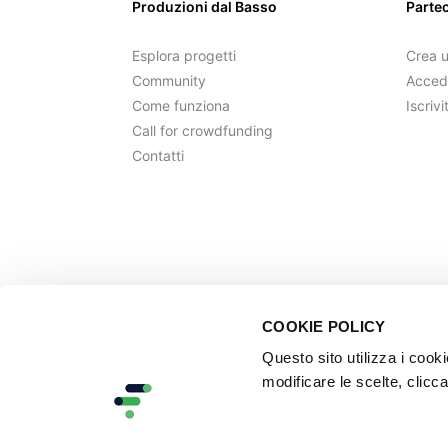
Produzioni dal Basso
Parte
Esplora progetti
Crea 
Community
Acced
Come funziona
Iscrivi
Call for crowdfunding
Contatti
COOKIE POLICY
Questo sito utilizza i cook
modificare le scelte, clicca