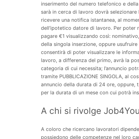
inserimento del numero telefonico e dell
sarà in cerca di lavoro dovrà selezionare
ricevere una notifica istantanea, al mome
dell’ipotetico datore di lavoro. Per poter 
pagare €1 visualizzando così: nominativo,
della singola inserzione, oppure usufrui
consentirà di poter visualizzare le informaz
lavoro, a differenza del primo, avrà la pos
categoria di cui necessita; l’annuncio pot
tramite PUBBLICAZIONE SINGOLA, al costo
annuncio della durata di 24 ore, oppure,
per la durata di un mese con cui potrà inse
A chi si rivolge Job4Yo
A coloro che ricercano lavoratori dipendent
possiedono delle competenze nel loro ca