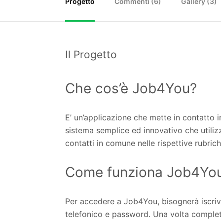
Progetto
Commenti (
6
)
Gallery (3)
Il Progetto
Che cos’è Job4You?
E’ un’applicazione che mette in contatto 
sistema semplice ed innovativo che utiliz
contatti in comune nelle rispettive rubrich
Come funziona Job4Yo
Per accedere a Job4You, bisognerà iscrive
telefonico e password. Una volta completa