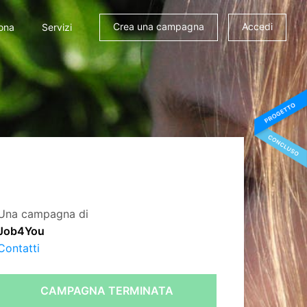
Crea una campagna
Accedi
ona
Servizi
Una campagna di
Job4You
Contatti
CAMPAGNA TERMINATA