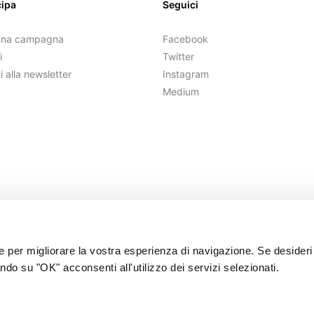
cipa
Seguici
una campagna
Facebook
i
Twitter
ti alla newsletter
Instagram
Medium
ie per migliorare la vostra esperienza di navigazione. Se desideri
ndo su "OK" acconsenti all'utilizzo dei servizi selezionati.