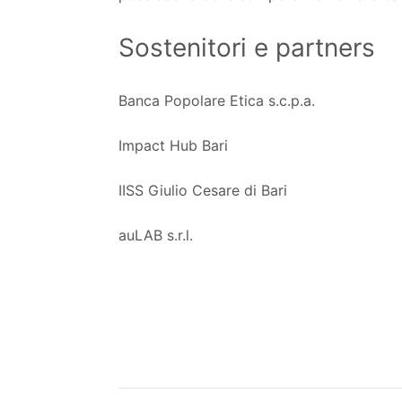
Sostenitori e partners
Banca Popolare Etica s.c.p.a.
Impact Hub Bari
IISS Giulio Cesare di Bari
auLAB s.r.l.