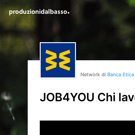
Network di
Banca Etica
JOB4YOU Chi lavo