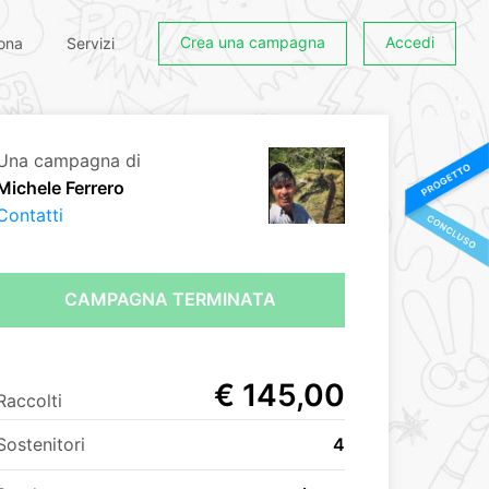
Crea una campagna
Accedi
ona
Servizi
Una campagna di
Michele Ferrero
Contatti
CAMPAGNA TERMINATA
€ 145,00
Raccolti
Sostenitori
4