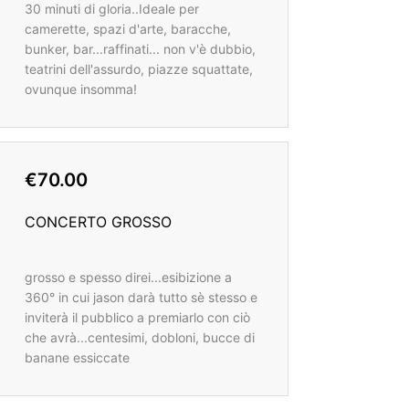
30 minuti di gloria..Ideale per
camerette, spazi d'arte, baracche,
bunker, bar...raffinati... non v'è dubbio,
teatrini dell'assurdo, piazze squattate,
ovunque insomma!
€70.00
CONCERTO GROSSO
grosso e spesso direi...esibizione a
360° in cui jason darà tutto sè stesso e
inviterà il pubblico a premiarlo con ciò
che avrà...centesimi, dobloni, bucce di
banane essiccate