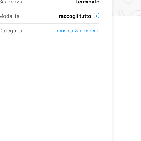
Scadenza
terminato
Modalità
raccogli tutto
Categoria
musica & concerti