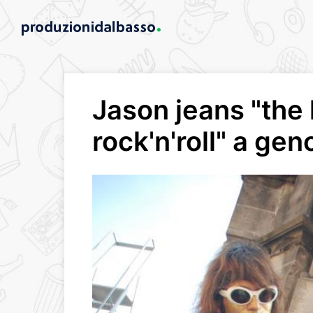
Jason jeans "the 
rock'n'roll" a g