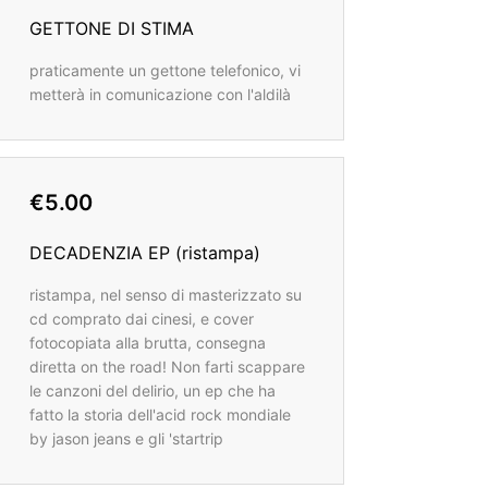
GETTONE DI STIMA
praticamente un gettone telefonico, vi
metterà in comunicazione con l'aldilà
€5.00
DECADENZIA EP (ristampa)
ristampa, nel senso di masterizzato su
cd comprato dai cinesi, e cover
fotocopiata alla brutta, consegna
diretta on the road! Non farti scappare
le canzoni del delirio, un ep che ha
fatto la storia dell'acid rock mondiale
by jason jeans e gli 'startrip