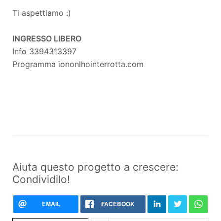
Ti aspettiamo :)
INGRESSO LIBERO
Info 3394313397
Programma iononlhointerrotta.com
Aiuta questo progetto a crescere:
Condividilo!
EMAIL
FACEBOOK