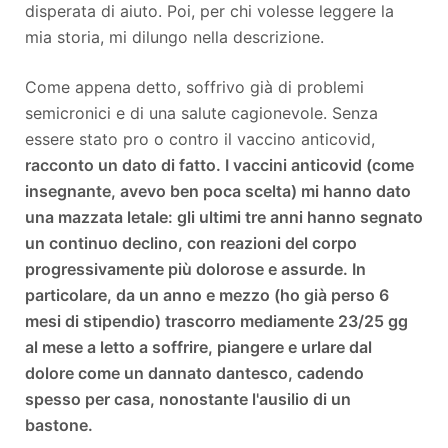
disperata di aiuto. Poi, per chi volesse leggere la
mia storia, mi dilungo nella descrizione.
Come appena detto, soffrivo già di problemi
semicronici e di una salute cagionevole. Senza
essere stato pro o contro il vaccino anticovid,
racconto un dato di fatto. I vaccini anticovid (come
insegnante, avevo ben poca scelta) mi hanno dato
una mazzata letale: gli ultimi tre anni hanno segnato
un continuo declino, con reazioni del corpo
progressivamente più dolorose e assurde. In
particolare, da un anno e mezzo (ho già perso 6
mesi di stipendio) trascorro mediamente 23/25 gg
al mese a letto a soffrire, piangere e urlare dal
dolore come un dannato dantesco, cadendo
spesso per casa, nonostante l'ausilio di un
bastone.