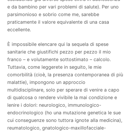
e da bambino per vari problemi di salute). Per uno
parsimonioso e sobrio come me, sarebbe
praticamente il valore equivalente di una casa
eccellente.
È impossibile elencare qui la sequela di spese
sanitarie che giustifichi pezzo per pezzo il mio
franco – e volutamente sottostimato – calcolo.
Tuttavia, come leggerete in seguito, le mie
comorbilità (cioè, la presenza contemporanea di più
malattie), impongono un approccio
multidisciplinare, solo per sperare di venire a capo
di qualcosa o rendere vivibile la mai condizione e
lenire i dolori: neurologico, immunologico-
endocrinologico (ho una mutazione genetica le sue
cui conseguenze sono tuttora ignote alla medicina),
reumatologico, gnatologico-maxillofacciale-