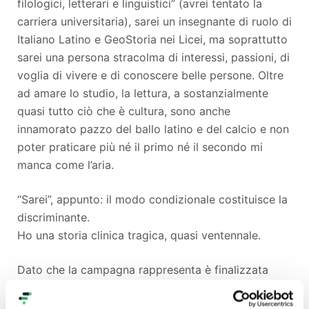
filologici, letterari e linguistici” (avrei tentato la
carriera universitaria), sarei un insegnante di ruolo di
Italiano Latino e GeoStoria nei Licei, ma soprattutto
sarei una persona stracolma di interessi, passioni, di
voglia di vivere e di conoscere belle persone. Oltre
ad amare lo studio, la lettura, a sostanzialmente
quasi tutto ciò che è cultura, sono anche
innamorato pazzo del ballo latino e del calcio e non
poter praticare più né il primo né il secondo mi
manca come l’aria.
“Sarei”, appunto: il modo condizionale costituisce la
discriminante.
Ho una storia clinica tragica, quasi ventennale.
Dato che la campagna rappresenta è finalizzata
anzitutto a richiede un aiuto economico (se poi
qualcuno conoscesse una cura quasi certa – dopo