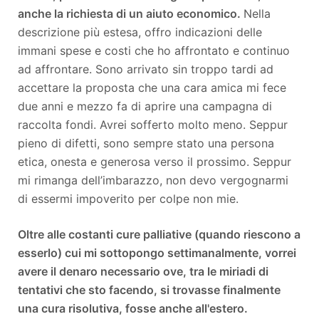
anche la richiesta di un aiuto economico.
Nella
descrizione più estesa, offro indicazioni delle
immani spese e costi che ho affrontato e continuo
ad affrontare. Sono arrivato sin troppo tardi ad
accettare la proposta che una cara amica mi fece
due anni e mezzo fa di aprire una campagna di
raccolta fondi. Avrei sofferto molto meno. Seppur
pieno di difetti, sono sempre stato una persona
etica, onesta e generosa verso il prossimo. Seppur
mi rimanga dell’imbarazzo, non devo vergognarmi
di essermi impoverito per colpe non mie.
Oltre alle costanti cure palliative (quando riescono a
esserlo) cui mi sottopongo settimanalmente, vorrei
avere il denaro necessario ove, tra le miriadi di
tentativi che sto facendo, si trovasse finalmente
una cura risolutiva, fosse anche all'estero.