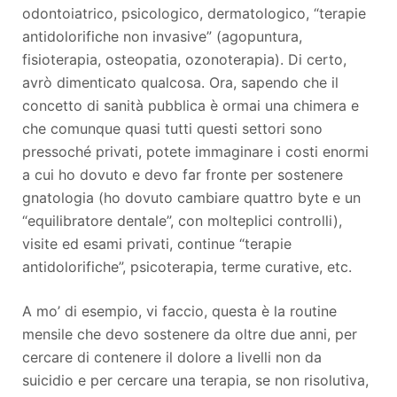
odontoiatrico, psicologico, dermatologico, “terapie
antidolorifiche non invasive” (agopuntura,
fisioterapia, osteopatia, ozonoterapia). Di certo,
avrò dimenticato qualcosa. Ora, sapendo che il
concetto di sanità pubblica è ormai una chimera e
che comunque quasi tutti questi settori sono
pressoché privati, potete immaginare i costi enormi
a cui ho dovuto e devo far fronte per sostenere
gnatologia (ho dovuto cambiare quattro byte e un
“equilibratore dentale”, con molteplici controlli),
visite ed esami privati, continue “terapie
antidolorifiche”, psicoterapia, terme curative, etc.
A mo’ di esempio, vi faccio, questa è la routine
mensile che devo sostenere da oltre due anni, per
cercare di contenere il dolore a livelli non da
suicidio e per cercare una terapia, se non risolutiva,