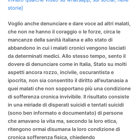
storie]
Voglio anche denunciare e dare voce ad altri malati,
che non ne hanno il coraggio o le forze, circa le
mancanze della sanità italiana e allo stato di
abbandono in cui i malati cronici vengono lasciati
da determinati medici. Allo stesso tempo, sento il
dovere di denunciare come in Italia, Stato su molti
aspetti ancora rozzo, incivile, oscurantista e
ipocrita, non sia consentito il diritto all'eutanasia a
quei malati che non sopportano più una condizione
di sofferenza cronica invivibile. Il risultato consiste
in una miriade di disperati suicidi e tentati suicidi
(sono ben informato e documentato) di persone
che amavano la vita ma, secondo la loro etica,
ritengono ormai disumana la loro condizione di
cronica sofferenza fisica, chiedendo