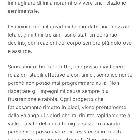
immaginare di innamorarmi o vivere una relazione
sentimentale.
I vaccini contro il covid mi hanno dato una mazzata
letale, gli ultimi tre anni sono stati un continuo
declino, con reazioni del corpo sempre più dolorose
e assurde.
Sono sfinito, ho dato tutto, non posso mantenere
relazioni stabili affettive e con amici, semplicemente
perché non posso mai programmare nulla. Non
rispettare gli impegni mi causa sempre più
frustrazione e rabbia. Ogni progetto che
faticosamente rimetto in piedi, viene prontamente
dalla valanga di dolori che mi ributta rapidamente a
valle. La vita della mia famiglia si sta rovinando
perché non posso avere più resistenza in questa
situazione e anche loro stremati. Negli anni ho