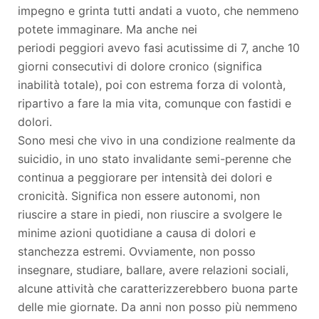
impegno e grinta tutti andati a vuoto, che nemmeno
potete immaginare. Ma anche nei
periodi peggiori avevo fasi acutissime di 7, anche 10
giorni consecutivi di dolore cronico (significa
inabilità totale), poi con estrema forza di volontà,
ripartivo a fare la mia vita, comunque con fastidi e
dolori.
Sono mesi che vivo in una condizione realmente da
suicidio, in uno stato invalidante semi-perenne che
continua a peggiorare per intensità dei dolori e
cronicità. Significa non essere autonomi, non
riuscire a stare in piedi, non riuscire a svolgere le
minime azioni quotidiane a causa di dolori e
stanchezza estremi. Ovviamente, non posso
insegnare, studiare, ballare, avere relazioni sociali,
alcune attività che caratterizzerebbero buona parte
delle mie giornate. Da anni non posso più nemmeno