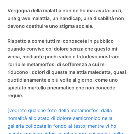
Vergogna della malattia non ne ho mai avuta: anzi,
una grave malattia, un handicap, una disabilità non
devono costituire uno stigma sociale.
Rispetto a come tutti mi conoscete in pubblico
quando convivo col dolore senza che questo mi
vinca, mediante pochi video e foto
devo mostrare
l'orribile metamorfosi di sofferenza a cui mi
riducono i dolori di questa malattia maledetta, quasi
quotidianamente e più volte al giorno, come uno
spietato martello pneumatico che non concede
requie.
[vedrete qualche foto della metamorfosi dalla
nomalità allo stato di dolore semicronico nella
galleria collocata in fondo al testo; mentre vi ho
inviato qualche video su whatsapp, sui social, nelle