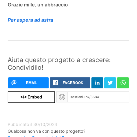
Grazie mille, un abbraccio
Per aspera ad astra
Aiuta questo progetto a crescere:
Condividilo!
EMAIL
FACEBOOK
Embed
</>
Pubblicato il 30/10/2024
Qualcosa non va con questo progetto?