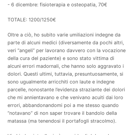
- 6 dicembre: fisioterapia e osteopatia, 70€
TOTALE: 1200/1250€
Oltre a ciò, ho subito varie umiliazioni indegne da
parte di alcuni medici (diversamente da pochi altri,
veri “angeli” per lavorano davvero con la vocazione
della cura del paziente) e sono stato vittima di
alcuni errori madornali, che hanno solo aggravato i
dolori. Questi ultimi, tuttavia, presuntuosamente, si
sono ugualmente arricchiti con laute e indegne
parcelle, nonostante l’evidenza straziante dei dolori
che mi annientavano e che venivano acuiti dai loro
errori, abbandonandomi poi a me stesso quando
“notavano” di non saper trovare il bandolo della
matassa (ma tenendosi il portafogli stracolmo).