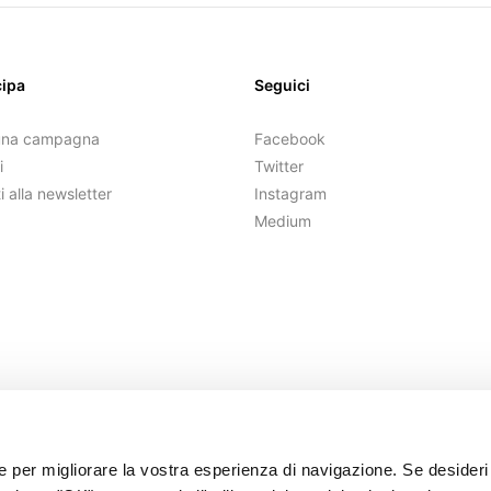
cipa
Seguici
una campagna
Facebook
i
Twitter
ti alla newsletter
Instagram
Medium
ie per migliorare la vostra esperienza di navigazione. Se desideri