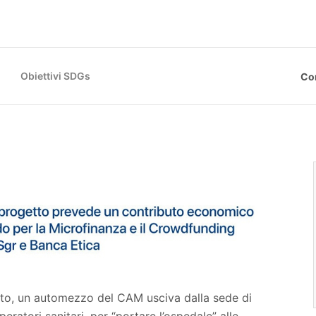
Obiettivi SDGs
Co
esto, un automezzo del CAM usciva dalla sede di