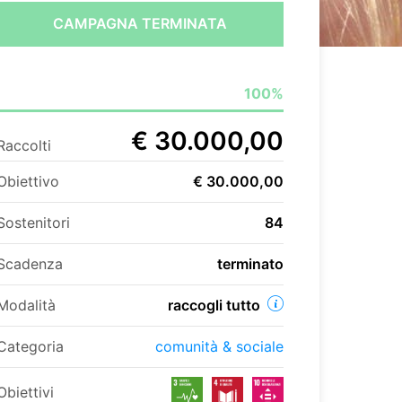
CAMPAGNA TERMINATA
100%
€ 30.000,00
Raccolti
Obiettivo
€ 30.000,00
Sostenitori
84
Scadenza
terminato
Modalità
raccogli tutto
Categoria
comunità & sociale
Obiettivi