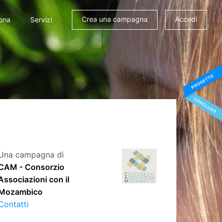
Crea una campagna
Accedi
ona
Servizi
Una campagna di
CAM - Consorzio
Associazioni con il
Mozambico
Contatti