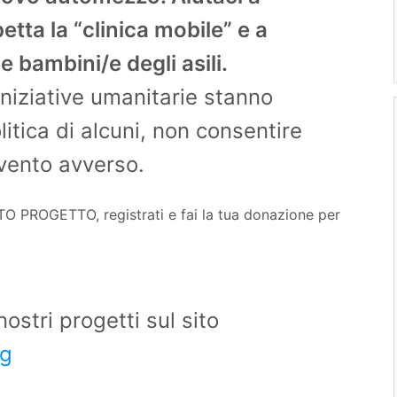
etta la “clinica mobile” e a
e bambini/e degli asili.
iniziative umanitarie stanno
itica di alcuni, non consentire
vento avverso.
O PROGETTO, registrati e fai la tua donazione per
ostri progetti sul sito
rg