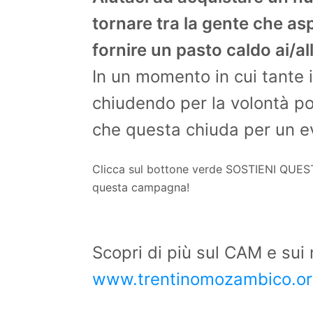
tornare tra la gente che asp
fornire un pasto caldo ai/all
In un momento in cui tante 
chiudendo per la volontà pol
che questa chiuda per un e
Clicca sul bottone verde SOSTIENI QUEST
questa campagna!
Scopri di più sul CAM e sui n
www.trentinomozambico.o