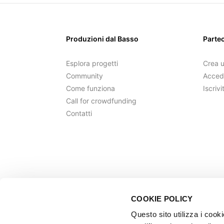
Produzioni dal Basso
Parte
Esplora progetti
Crea 
Community
Acced
Come funziona
Iscrivi
Call for crowdfunding
Contatti
COOKIE POLICY
Questo sito utilizza i cook