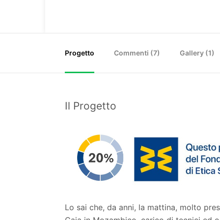
Progetto
Commenti (
7
)
Gallery (1)
Il Progetto
Lo sai che, da anni, la mattina, molto pr