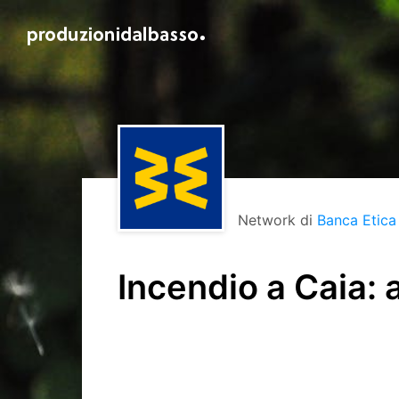
Network di
Banca Etica
Incendio a Caia: a