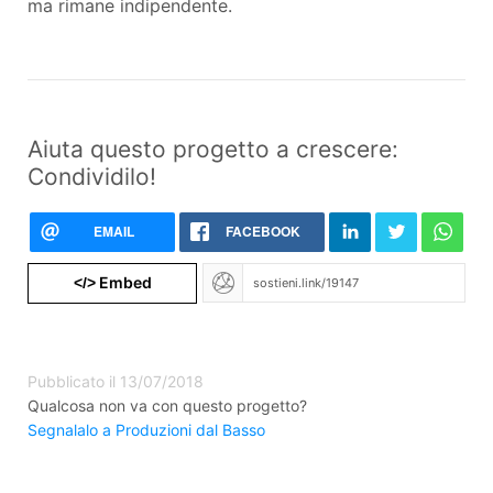
ma rimane indipendente.
Aiuta questo progetto a crescere:
Condividilo!
EMAIL
FACEBOOK
Embed
</>
Pubblicato il 13/07/2018
Qualcosa non va con questo progetto?
Segnalalo a Produzioni dal Basso