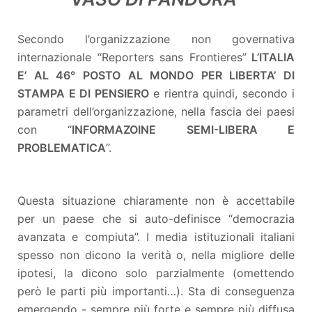
Secondo l’organizzazione non governativa
internazionale “Reporters sans Frontieres”
L’ITALIA
E’ AL 46° POSTO AL MONDO PER LIBERTA’ DI
STAMPA E DI PENSIERO
e rientra quindi, secondo i
parametri dell’organizzazione, nella fascia dei paesi
con “
INFORMAZOINE SEMI-LIBERA E
PROBLEMATICA
”.
Questa situazione chiaramente non è accettabile
per un paese che si auto-definisce “democrazia
avanzata e compiuta”. I media istituzionali italiani
spesso non dicono la verità o, nella migliore delle
ipotesi, la dicono solo parzialmente (omettendo
però le parti più importanti…). Sta di conseguenza
emergendo - sempre più forte e sempre più diffusa