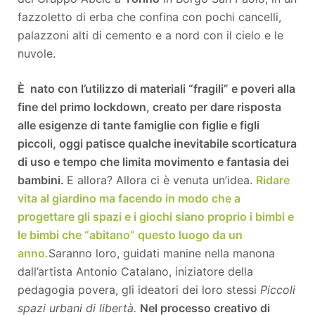
fazzoletto di erba che confina con pochi cancelli,
palazzoni alti di cemento e a nord con il cielo e le
nuvole.
È nato con l’utilizzo di materiali “fragili” e poveri alla
fine del primo lockdown, creato per dare risposta
alle esigenze di tante famiglie con figlie e figli
piccoli, oggi patisce qualche inevitabile scorticatura
di uso e tempo che limita movimento e fantasia dei
bambini.
E allora? Allora ci è venuta un’idea.
Ridare
vita al giardino ma facendo in modo che a
progettare gli spazi e i giochi siano proprio i bimbi e
le bimbi che “abitano” questo luogo da un
anno.
Saranno loro, guidati manine nella manona
dall’artista Antonio Catalano, iniziatore della
pedagogia povera, gli ideatori dei loro stessi
Piccoli
spazi urbani di libertà.
Nel processo creativo di