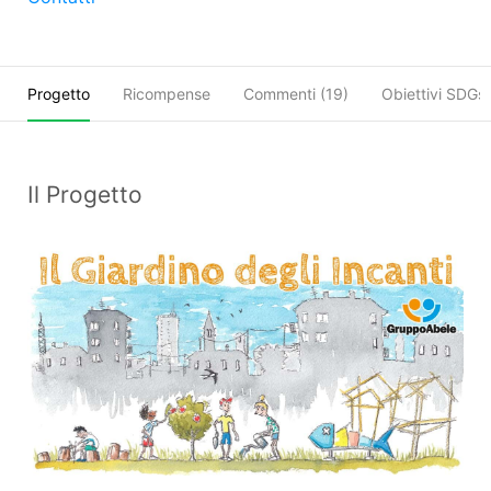
Progetto
Ricompense
Commenti (
19
)
Obiettivi SDGs
Il Progetto