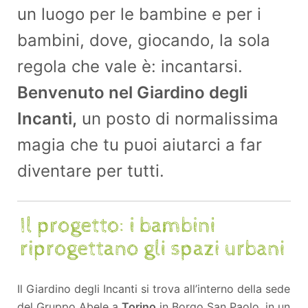
un luogo per le bambine e per i
bambini, dove, giocando, la sola
regola che vale è: incantarsi.
Benvenuto nel Giardino degli
Incanti,
un posto di normalissima
magia che tu puoi aiutarci a far
diventare per tutti.
Il Giardino degli Incanti si trova all’interno della sede
del Gruppo Abele a
Torino
in Borgo San Paolo, in un