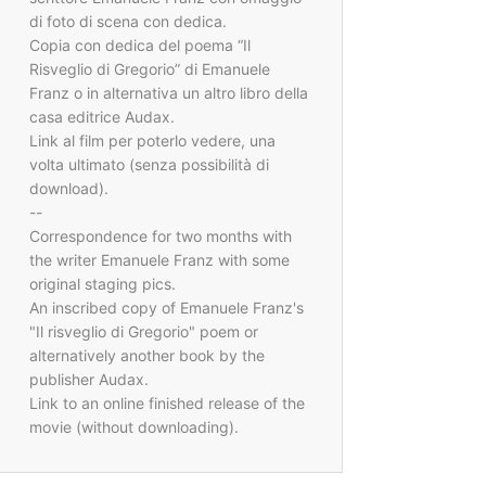
di foto di scena con dedica.
Copia con dedica del poema “Il
Risveglio di Gregorio” di Emanuele
Franz o in alternativa un altro libro della
casa editrice Audax.
Link al film per poterlo vedere, una
volta ultimato (senza possibilità di
download).
--
Correspondence for two months with
the writer Emanuele Franz with some
original staging pics.
An inscribed copy of Emanuele Franz's
"Il risveglio di Gregorio" poem or
alternatively another book by the
publisher Audax.
Link to an online finished release of the
movie (without downloading).