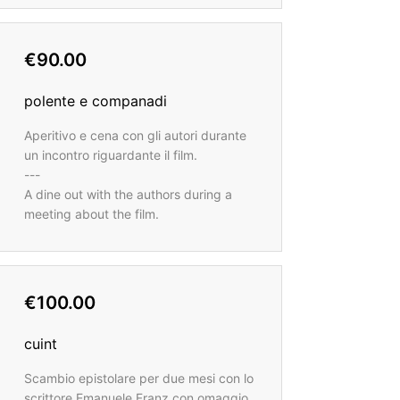
€90.00
polente e companadi
Aperitivo e cena con gli autori durante
un incontro riguardante il film.
---
A dine out with the authors during a
meeting about the film.
€100.00
cuint
Scambio epistolare per due mesi con lo
scrittore Emanuele Franz con omaggio