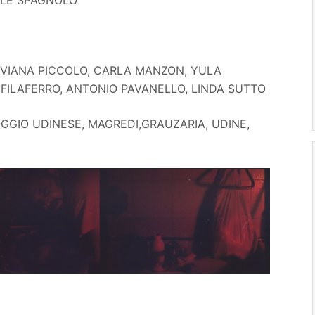
IVIANA PICCOLO, CARLA MANZON, YULA
 FILAFERRO, ANTONIO PAVANELLO, LINDA SUTTO
MOGGIO UDINESE, MAGREDI,GRAUZARIA, UDINE,