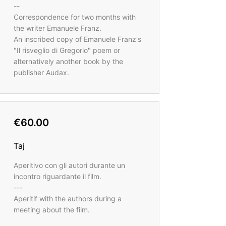
--
Correspondence for two months with
the writer Emanuele Franz.
An inscribed copy of Emanuele Franz's
"Il risveglio di Gregorio" poem or
alternatively another book by the
publisher Audax.
€60.00
Taj
Aperitivo con gli autori durante un
incontro riguardante il film.
---
Aperitif with the authors during a
meeting about the film.