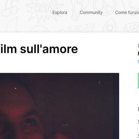
Esplora
Community
Come funzi
ilm sull'amore