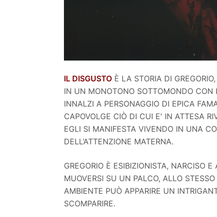
IL DISGUSTO
È LA STORIA DI GREGORIO
IN UN MONOTONO SOTTOMONDO CON L’
INNALZI A PERSONAGGIO DI EPICA FAMA
CAPOVOLGE CIÒ DI CUI E' IN ATTESA R
EGLI SI MANIFESTA VIVENDO IN UNA C
DELL’ATTENZIONE MATERNA.
GREGORIO È ESIBIZIONISTA, NARCISO E
MUOVERSI SU UN PALCO, ALLO STESSO T
AMBIENTE PUÒ APPARIRE UN INTRIGAN
SCOMPARIRE.