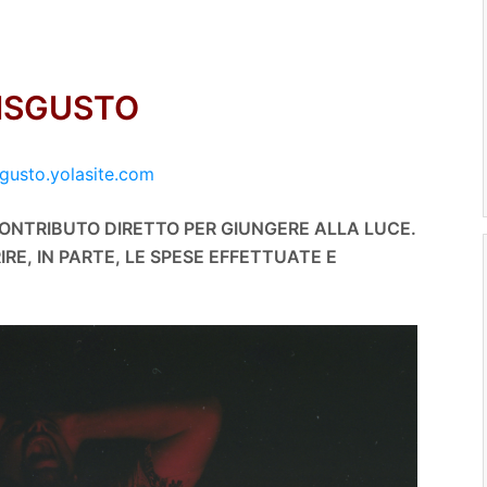
DISGUSTO
gusto.yolasite.com
CONTRIBUTO DIRETTO PER GIUNGERE ALLA LUCE.
E, IN PARTE, LE SPESE EFFETTUATE E