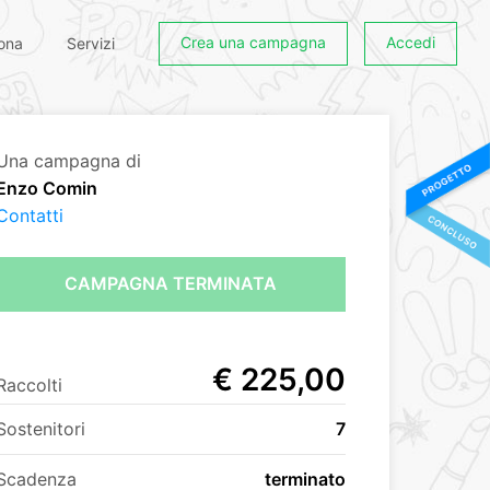
Crea una campagna
Accedi
ona
Servizi
Una campagna di
Enzo Comin
Contatti
CAMPAGNA TERMINATA
€ 225,00
Raccolti
Sostenitori
7
Scadenza
terminato