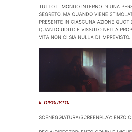
TUTTO IL MONDO INTERNO DI UNA PERS
SEGRETO, MA QUANDO VIENE STIMOLATO
PRESENTE IN CIASCUNA AZIONE QUOTI
QUANTO UDITO E VISSUTO NELLA PROP
VITA NON CI SIA NULLA DI IMPREVISTO.
IL DISGUSTO:
SCENEGGIATURA/SCREENPLAY: ENZO C
REGIA/DIRECTOR: ENZO COMIN E MICH