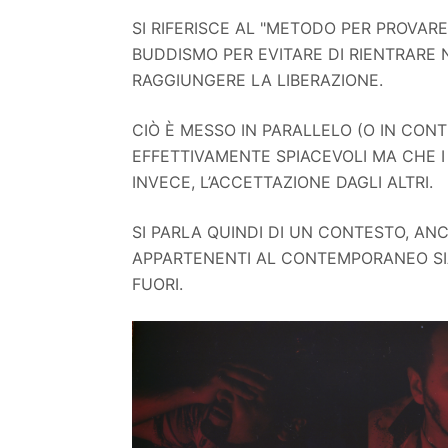
SI RIFERISCE AL "METODO PER PROVAR
BUDDISMO PER EVITARE DI RIENTRARE 
RAGGIUNGERE LA LIBERAZIONE.
CIÒ È MESSO IN PARALLELO (O IN CON
EFFETTIVAMENTE SPIACEVOLI MA CHE 
INVECE, L’ACCETTAZIONE DAGLI ALTRI.
SI PARLA QUINDI DI UN CONTESTO, ANCH
APPARTENENTI AL CONTEMPORANEO SIA
FUORI.