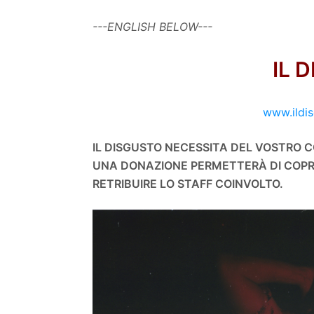
---ENGLISH BELOW---
IL 
www.ildis
IL DISGUSTO NECESSITA DEL VOSTRO 
UNA DONAZIONE PERMETTERÀ DI COPRIR
RETRIBUIRE LO STAFF COINVOLTO.