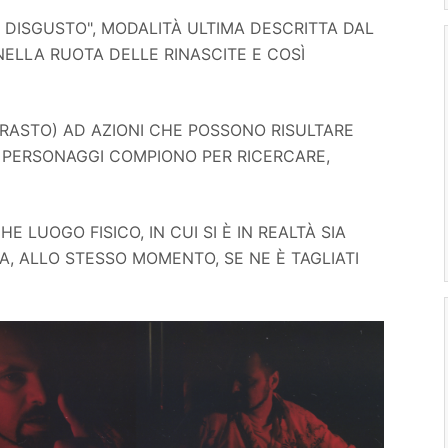
E DISGUSTO", MODALITÀ ULTIMA DESCRITTA DAL
NELLA RUOTA DELLE RINASCITE E COSÌ
TRASTO) AD AZIONI CHE POSSONO RISULTARE
I PERSONAGGI COMPIONO PER RICERCARE,
E LUOGO FISICO, IN CUI SI È IN REALTÀ SIA
, ALLO STESSO MOMENTO, SE NE È TAGLIATI