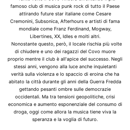
famoso club di musica punk rock di tutto il Paese
attirando future star italiane come Cesare
Cremonini, Subsonica, Afterhours e artisti di fama
mondiale come Franz Ferdinand, Mogway,
Libertines, XX, Idles e molti altri.
Nonostante questo, però, il locale rischia più volte
di chiudere e uno dei ragazzi del Covo muore
proprio mentre il club è all'apice del successo. Negli
stessi anni, vengono alla luce anche inquietanti
verità sulla violenza e lo spaccio di eroina che ha
abitato la città durante gli anni della Guerra Fredda
gettando pesanti ombre sulle democrazie
occidentali. Ma tra tensioni geopolitiche, crisi
economica e aumento esponenziale del consumo di
droga, oggi come allora la musica tiene viva la
speranza e la voglia di futuro.