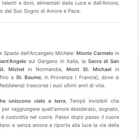
 talenti e doni, alimentati dalla Luce e dall'Amore,
zio del Suo Sogno di Amore e Pace.
la Spada
dell'Arcangelo Michele:
Monte Carmelo
in
ant'Angelo
sul Gargano in Italia, la
Sacra di San
t. Michel
in Normandia,
Mont St. Michael
in
 fino a
St. Baume
, in Provenza ( Francia), dove si
dalena) trascorse i suoi ultimi anni di vita.
che uniscono cielo e terra
, Templi Invisibili che
rpo per raggiungere quell'amore desiderato, sognato,
 è custodita nel cuore. Passo dopo passo il cuore
ontano e senza amore e riporta alla luce la via della