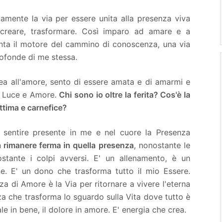
mente la via per essere unita alla presenza viva
i creare, trasformare. Così imparo ad amare e a
nta il motore del cammino di conoscenza, una via
profonde di me stessa.
ea all'amore, sento di essere amata e di amarmi e
re Luce e Amore.
Chi sono io oltre la ferita? Cos'è la
vittima e carnefice?
 sentire presente in me e nel cuore la Presenza
 rimanere ferma in quella presenza
, nonostante le
ostante i colpi avversi. E' un allenamento, è un
. E' un dono che trasforma tutto il mio Essere.
a di Amore è la Via per ritornare a vivere l'eterna
a che trasforma lo sguardo sulla Vita dove tutto è
le in bene, il dolore in amore. E' energia che crea.