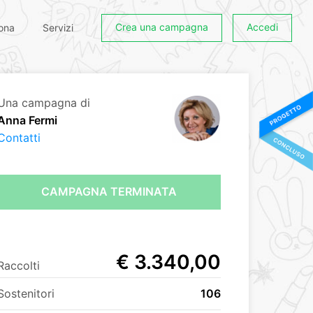
Crea una campagna
Accedi
ona
Servizi
Una campagna di
Anna Fermi
Contatti
CAMPAGNA TERMINATA
€ 3.340,00
Raccolti
Sostenitori
106