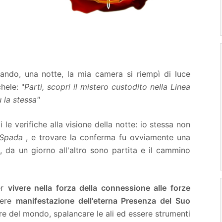
uando, una notte, la mia camera si riempì di luce
hele: "
Parti, scopri il mistero custodito nella Linea
ù la stessa"
 le verifiche alla visione della notte: io stessa non
 Spada
, e trovare la conferma fu ovviamente una
 da un giorno all'altro sono partita e il cammino
er
vivere nella forza della connessione alle forze
ere
manifestazione dell'eterna Presenza del Suo
e del mondo, spalancare le ali ed essere strumenti