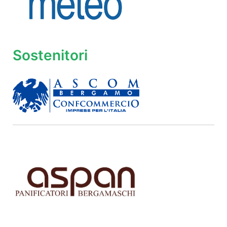
Sostenitori