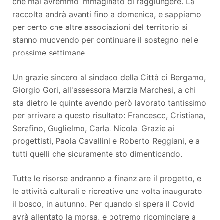
che mai avremmo immaginato di raggiungere. La
raccolta andrà avanti fino a domenica, e sappiamo
per certo che altre associazioni del territorio si
stanno muovendo per continuare il sostegno nelle
prossime settimane.
Un grazie sincero al sindaco della Città di Bergamo,
Giorgio Gori, all'assessora Marzia Marchesi, a chi
sta dietro le quinte avendo però lavorato tantissimo
per arrivare a questo risultato: Francesco, Cristiana,
Serafino, Guglielmo, Carla, Nicola. Grazie ai
progettisti, Paola Cavallini e Roberto Reggiani, e a
tutti quelli che sicuramente sto dimenticando.
Tutte le risorse andranno a finanziare il progetto, e
le attività culturali e ricreative una volta inaugurato
il bosco, in autunno. Per quando si spera il Covid
avrà allentato la morsa, e potremo ricominciare a