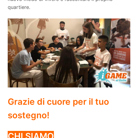
quartiere.
Grazie di cuore per il tuo
sostegno!
CHI SIAMO