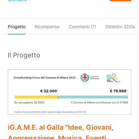
Progetto
Ricompense
Commenti (
7
)
Obiettivi SDGs
Il Progetto
iG.A.M.E. al Galla "Idee, Giovani,
Aggregazione, Musica, Eventi