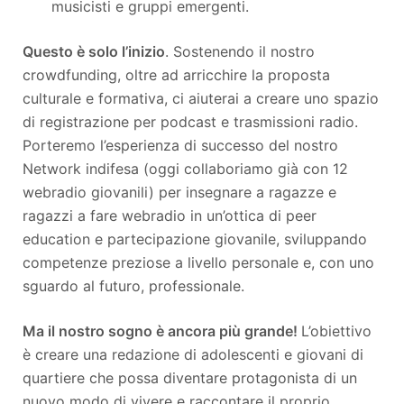
musicisti e gruppi emergenti.
Questo è solo l’inizio
. Sostenendo il nostro
crowdfunding, oltre ad arricchire la proposta
culturale e formativa, ci aiuterai a creare uno spazio
di registrazione per podcast e trasmissioni radio.
Porteremo l’esperienza di successo del nostro
Network indifesa (oggi collaboriamo già con 12
webradio giovanili) per insegnare a ragazze e
ragazzi a fare webradio in un’ottica di peer
education e partecipazione giovanile, sviluppando
competenze preziose a livello personale e, con uno
sguardo al futuro, professionale.
Ma il nostro sogno è ancora più grande!
L’obiettivo
è creare una redazione di adolescenti e giovani di
quartiere che possa diventare protagonista di un
nuovo modo di vivere e raccontare il proprio