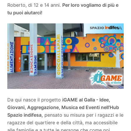
Roberto, di 12 e 14 anni.
Per loro vogliamo di più e
tu puoi aiutarci!
Da qui nasce il progetto
iGAME al Galla - Idee,
Giovani, Aggregazione, Musica ed Eventi nell’Hub
Spazio indifesa,
pensato su misura per i ragazzi e le
ragazze del quartiere e della città, ma accessibile
alle famiglie e a tutte le persone che come noi