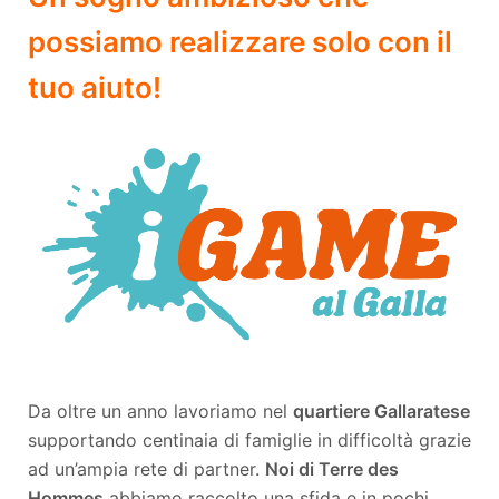
possiamo realizzare solo con il
tuo aiuto!
Da oltre un anno lavoriamo nel
quartiere Gallaratese
supportando centinaia di famiglie in difficoltà grazie
ad un’ampia rete di partner.
Noi di Terre des
Hommes
abbiamo raccolto una sfida e in pochi