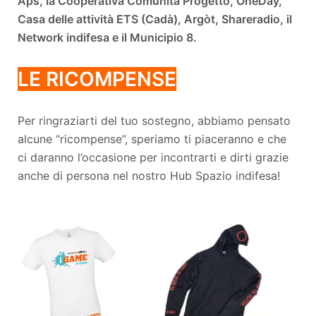
Aps, la Cooperativa Comunità Progetto, OneDay,
Casa delle attività ETS (Cadà), Argòt, Shareradio, il
Network indifesa e il Municipio 8.
LE RICOMPENSE
Per ringraziarti del tuo sostegno, abbiamo pensato
alcune “ricompense”, speriamo ti piaceranno e che
ci daranno l’occasione per incontrarti e dirti grazie
anche di persona nel nostro Hub Spazio indifesa!