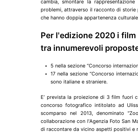
cambia, smontare la rappresentazione d
problemi, attraverso il racconto di storie 
che hanno doppia appartenenza culturale
Per l'edizione 2020 i film
tra innumerevoli proposte d
5 nella sezione “Concorso internazio
17 nella sezione “Concorso internazi
sono italiane e straniere.
E’ prevista la proiezione di 3 film fuo
concorso fotografico intitolato ad Ulis
scomparso nel 2013, denominato "Zoo
collaborazione con l'Agenzia Foto San Ma
di raccontare da vicino aspetti positivi e r