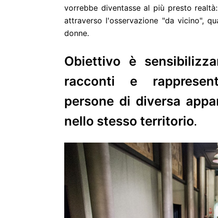
vorrebbe diventasse al più presto realtà:
attraverso l'osservazione "da vicino", qu
donne.
Obiettivo è sensibilizz
racconti e rappresenta
persone di diversa appa
nello stesso territorio
.