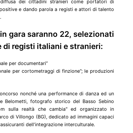
iffusa dei cittadini stranieri come portatori di
positive e dando parola a registi e attori di talento
.
 in gara saranno 22, selezionati
i registi italiani e stranieri:
nale per documentari”
onale per cortometraggi di finzione”; le produzioni
ri concorso nonché una performance di danza ed un
se Belometti, fotografo storico del Basso Sebino
m sulla realtà che cambia" ed organizzato in
rco di Villongo (BG), dedicato ad immagini capaci
assicuranti dell'integrazione interculturale.