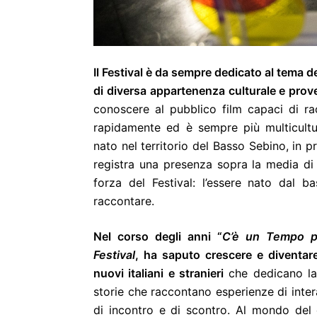
Il Festival è da sempre dedicato al tema d
di diversa appartenenza culturale e pro
conoscere al pubblico film capaci di rac
rapidamente ed è sempre più multicultural
nato nel territorio del Basso Sebino, in 
registra una presenza sopra la media di c
forza del Festival: l’essere nato dal b
raccontare.
Nel corso degli anni “
C’è un Tempo per
Festival
, ha saputo crescere e diventare 
nuovi italiani e stranieri
che dedicano la 
storie che raccontano esperienze di intera
di incontro e di scontro. Al mondo del 