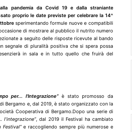
dalla pandemia da Covid 19 e dalla straniante
ato proprio le date previste per celebrare la 14^
ottobre
sperimentando formule nuove e compatibili
’occasione di mostrare al pubblico il nutrito numero
zionate a seguito delle risposte ricevute al bando
un segnale di pluralità positiva che si spera possa
senzierà in sala e in tutto quello che fruirà del
po per... l'Integrazione”
è stato promosso da
di Bergamo e, dal 2019, è stato organizzato con la
cietà Cooperativa di Bergamo.
Dopo una serie di
. l'integrazione”
, dal 2019 il Festival ha cambiato
 Festival”
e raccogliendo sempre più numerose e