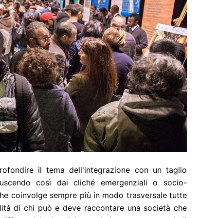
ofondire il tema dell'integrazione con un taglio
, uscendo così dai cliché emergenziali o socio-
à, che coinvolge sempre più in modo trasversale tutte
bilità di chi può e deve raccontare una società che