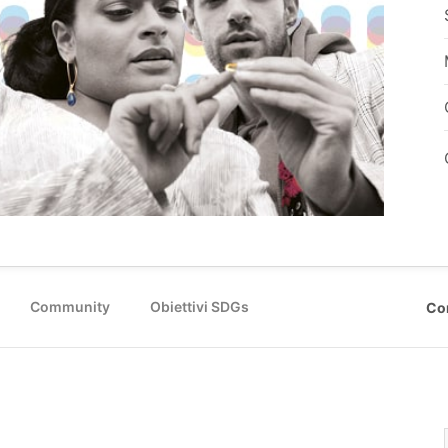
Community
Obiettivi SDGs
Co