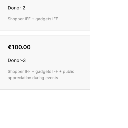
Donor-2
Shopper IFF + gadgets IFF
€100.00
Donor-3
Shopper IFF + gadgets IFF + public
appreciation during events