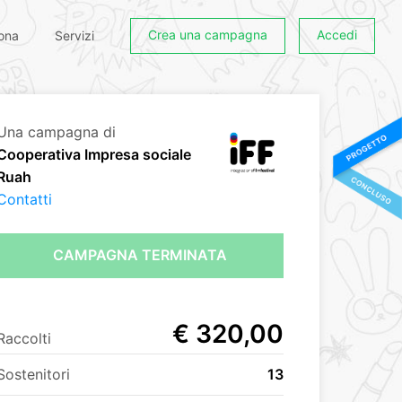
Crea una campagna
Accedi
ona
Servizi
Una campagna di
Cooperativa Impresa sociale
Ruah
Contatti
CAMPAGNA TERMINATA
€ 320,00
Raccolti
Sostenitori
13