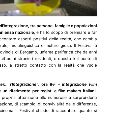
ell'integrazione, tra persone, famiglie e popolazioni
venienza nazionale,
e ha lo scopo di premiare e far
contare aspetti positivi della realtà, che cambia
e, multilinguistica e multireligiosa. Il Festival è
provincia di Bergamo, un'area periferica che da anni
ittadini stranieri residenti, e questo è il punto di
asso, a stretto contatto con la realtà che vuole
... l'Integrazione”,
ora
IFF – Integrazione Film
un riferimento per registi e film makers italiani,
propria attenzione alle numerose e sorprendenti
zione, di scambio, di convivialità delle differenze,
cinema il Festival chiede di raccontare quanto si