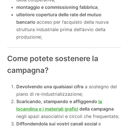
montaggio e commissioning fabbrica
;
ulteriore copertura delle rate del mutuo
bancario
acceso per l’acquisto della nuova
struttura industriale prima dell’avvio della
produzione;
Come potete sostenere la
campagna?
Devolvendo una qualsiasi cifra
a sostegno del
piano di re-industrializzazione;
Scaricando, stampando e affiggendo
la
locandina e i materiali grafici
della campagna
negli spazi associativi e circoli che frequentate;
Diffondendola sui vostri canali social
e