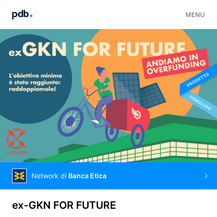
MENU
Network di
Banca Etica
ex-GKN FOR FUTURE