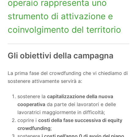
operaio rappresenta uno
strumento di attivazione e
coinvolgimento del territorio
Gli obiettivi della campagna
La prima fase del crowdfunding che vi chiediamo di
sostenere attivamente servirà a:
sostenere la
capitalizzazione della nuova
cooperativa
da parte dei lavoratori e delle
lavoratrici maggiormente in difficoltà;
coprire i
costi della fase successiva di equity
crowdfunding
;
sostenere
i costi nell’anno 0 di avvio del piano