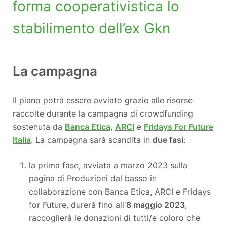
forma cooperativistica lo
stabilimento dell’ex Gkn
La campagna
Il piano potrà essere avviato grazie alle risorse
raccolte durante la campagna di crowdfunding
sostenuta da
Banca Etica
,
ARCI
e
Fridays For Future
Italia
. La campagna sarà scandita in
due fasi
:
la prima fase, avviata a marzo 2023 sulla
pagina di Produzioni dal basso in
collaborazione con Banca Etica, ARCI e Fridays
for Future, durerà fi
no all'
8 maggio 2023
,
rac
coglierà le donazioni di tutti/e coloro che