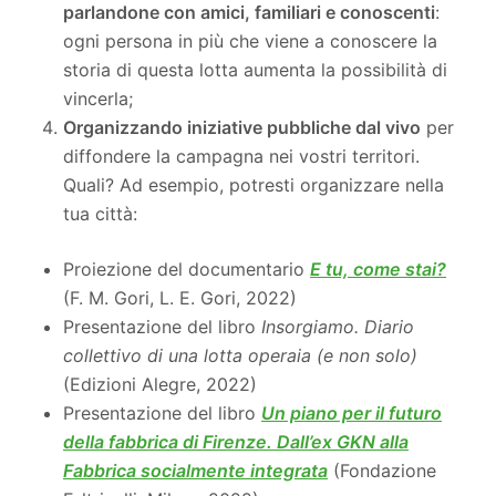
parlandone con
a
mici, familiari e conoscenti
:
ogni persona in più che viene a conoscere la
storia di questa lotta aumenta la possibilità di
vincerla;
Organizzando iniziative pubbliche dal vivo
per
diffondere la campagna nei vostri territori.
Quali? Ad esempio, potresti organizzare nella
tua città:
Proiezione del documentario
E tu, come stai?
(F. M. Gori, L. E. Gori, 2022)
Presentazione del libro
Insorgiamo. Diario
collettivo di una lotta operaia (e non solo)
(Edizioni Alegre, 2022)
Presentazione del libro
Un piano per il futuro
della fabbrica di Firenze. Dall’ex GKN alla
Fabbrica socialmente integrata
(Fondazione