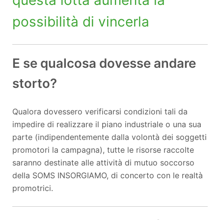
questa lotta aumenta la
possibilità di vincerla
E se qualcosa dovesse andare
storto?
Qualora dovessero verificarsi condizioni tali da
impedire di realizzare il piano industriale o una sua
parte (indipendentemente dalla volontà dei soggetti
promotori la campagna), tutte le risorse raccolte
saranno destinate alle attività di mutuo soccorso
della SOMS INSORGIAMO, di concerto con le realtà
promotrici.