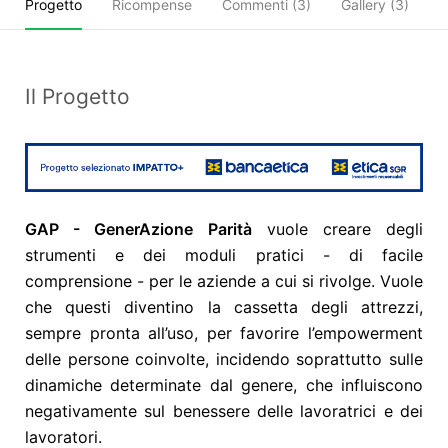
Progetto
Ricompense
Commenti (
3
)
Gallery (3)
C
Il Progetto
GAP - GenerAzione Parità
vuole creare degli
strumenti e dei moduli pratici - di facile
comprensione - per le aziende a cui si rivolge. Vuole
che questi diventino la cassetta degli attrezzi,
sempre pronta all’uso, per favorire l’empowerment
delle persone coinvolte, incidendo soprattutto sulle
dinamiche determinate dal genere, che influiscono
negativamente sul benessere delle lavoratrici e dei
lavoratori.