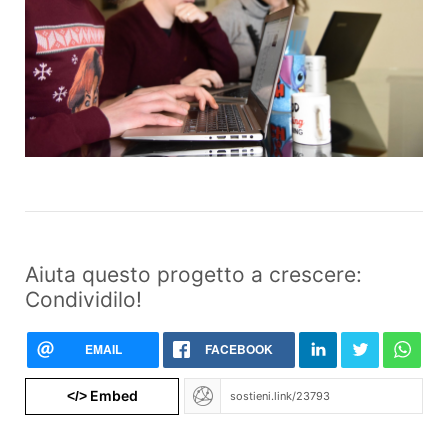
Aiuta questo progetto a crescere:
Condividilo!
EMAIL
FACEBOOK
Embed
</>