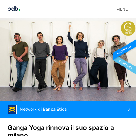
MENU
Network di
Banca Etica
Ganga Yoga rinnova il suo spazio a
milano