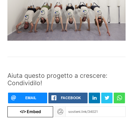
Aiuta questo progetto a crescere:
Condividilo!
EMAIL
FACEBOOK
Embed
</>