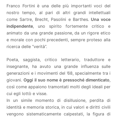
Franco Fortini è una delle più importanti voci del
nostro tempo, al pari di altri grandi intellettuali
come Sartre, Brecht, Pasolini e Barthes.
Una voce
indipendente
, uno spirito fortemente critico e
animato da una grande passione, da un rigore etico
e morale con pochi precedenti, sempre proteso alla
ricerca delle “verità”.
Poeta, saggista, critico letterario, traduttore e
insegnante, ha avuto una grande influenza sulle
generazioni e i movimenti del ’68, specialmente tra i
giovani.
Oggi il suo nome è pressoché dimenticato
,
così come appaiono tramontati molti degli ideali per
cui egli lottò e visse.
In un simile momento di disillusione, perdita di
identità e memoria storica, in cui valori e diritti civili
vengono sistematicamente calpestati, la figura di