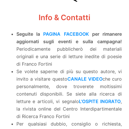
Info & Contatti
Seguite la
PAGINA FACEBOOK
per rimanere
aggiornati sugli eventi e sulla campagna!
Periodicamente pubblicherò dei materiali
originali e una serie di letture inedite di poesie
di Franco Fortini
Se volete saperne di più su questo autore, vi
invito a visitare questo
CANALE VIDEO
che curo
personalmente, dove troverete moltissimi
contenuti disponibili. Se siete alla ricerca di
letture e articoli, vi segnalo
L'OSPITE INGRATO
,
la rivista online del Centro Interdipartimentale
di Ricerca Franco Fortini
Per qualsiasi dubbio, consiglio o richiesta,