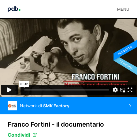
MENU
Network di
SMK Factory
Franco Fortini - il documentario
Condividi