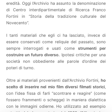
eredità. Oggi l’Archivio ha assunto la denominazione
di Centro interdipartimentale di Ricerca Franco
Fortini in “Storia della tradizione culturale del
Novecento”.
I tanti materiali che egli ci ha lasciato, invece di
essere conservati come reliquie del passato, sono
sempre interrogati e usati come
strumenti per
costruire un futuro diverso.
Ipotesi critiche per una
società non obbediente alle parole d’ordine dei
poteri di turno.
Oltre ai materiali provenienti dall'Archivio Fortini,
ho
scelto di inserire nel mio film diversi filmati storici
,
con l’idea fissa di farli “scontrare e reagire” (come
fossero frammenti o schegge) in maniera dialettica
con le immagini odierne. Ho utilizzato ad esempio