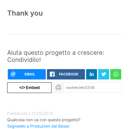
Thank you
Aiuta questo progetto a crescere:
Condividilo!
EMAIL
FACEBOOK
Embed
</>
Pubblicato il 21/05/2019
Qualcosa non va con questo progetto?
Segnalalo a Produzioni dal Basso