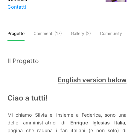
Contatti
Progetto
Commenti (
17
)
Gallery (2)
Community
C
Il Progetto
English version below
Ciao a tutti!
Mi chiamo Silvia e, insieme a Federica, sono una
delle amministratrici di
Enrique Iglesias Italia,
pagina che raduna i fan italiani (e non solo) di