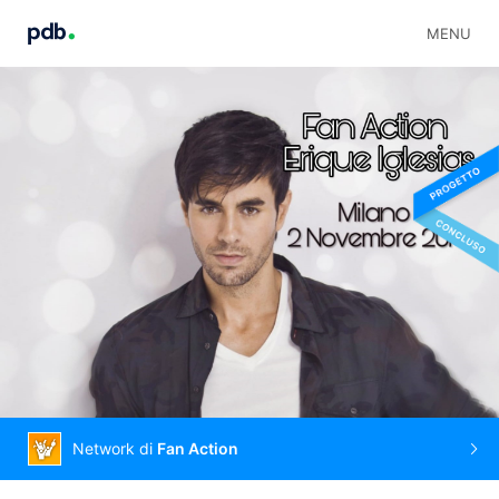
MENU
Network di
Fan Action