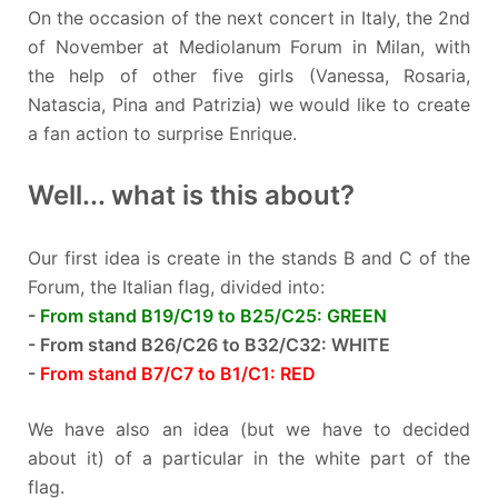
On the occasion of the next concert in Italy, the 2nd
of November at Mediolanum Forum in Milan, with
the help of other five girls (Vanessa, Rosaria,
Natascia, Pina and Patrizia) we would like to create
a fan action to surprise Enrique.
Well... what is this about?
Our first idea is create in the stands B and C of the
Forum, the Italian flag, divided into:
-
From stand B19/C19 to B25/C25: GREEN
- From stand B26/C26 to B32/C32: WHITE
-
From stand B7/C7 to B1/C1: RED
We have also an idea (but we have to decided
about it) of a particular in the white part of the
flag.