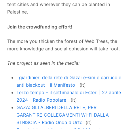
tent cities and wherever they can be planted in
Palestine.
Join the crowdfunding effort!
The more you thicken the forest of Web Trees, the
more knowledge and social cohesion will take root.
The project as seen in the media:
I giardinieri della rete di Gaza: e-sim e carrucole
anti blackout -
Il Manifesto
(it)
Terzo tempo – il settimanale di Esteri | 27 aprile
2024 -
Radio Popolare
(it)
GAZA: GLI ALBERI DELLA RETE, PER
GARANTIRE COLLEGAMENTI WI-FI DALLA
STRISCIA -
Radio Onda d'Urto
(it)