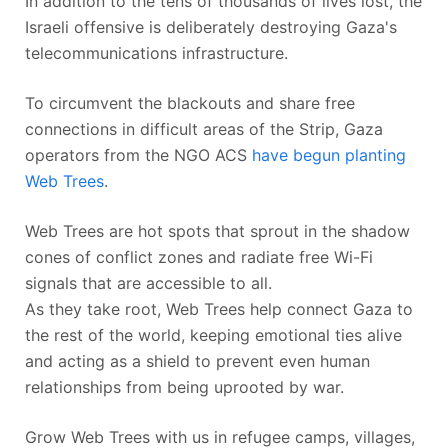
In addition to the tens of thousands of lives lost, the
Israeli offensive is deliberately destroying Gaza's
telecommunications infrastructure.
To circumvent the blackouts and share free
connections in difficult areas of the Strip, Gaza
operators from the NGO ACS
have begun planting
Web Trees
.
Web Trees are hot spots that sprout in the shadow
cones of conflict zones and radiate free Wi-Fi
signals that are accessible to all.
As they take root, Web Trees help connect Gaza to
the rest of the world, keeping emotional ties alive
and acting as a shield to prevent even human
relationships from being uprooted by war.
Grow Web Trees with us in refugee camps, villages,