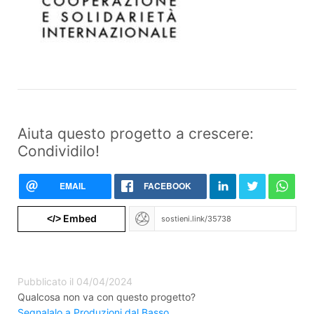
Aiuta questo progetto a crescere:
Condividilo!
EMAIL
FACEBOOK
Embed
</>
Pubblicato il 04/04/2024
Qualcosa non va con questo progetto?
Segnalalo a Produzioni dal Basso