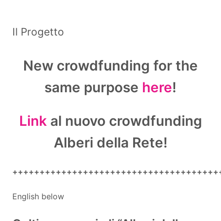
Il Progetto
New crowdfunding for the
same purpose
here
!
Link
al nuovo crowdfunding
Alberi della Rete!
++++++++++++++++++++++++++++++++++++++
English below