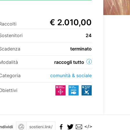
€ 2.010,00
Raccolti
Sostenitori
24
Scadenza
terminato
Modalità
raccogli tutto
Categoria
comunità & sociale
Obiettivi
</>
ndividi