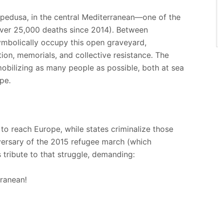
ampedusa, in the central Mediterranean—one of the
(over 25,000 deaths since 2014). Between
ymbolically occupy this open graveyard,
ion, memorials, and collective resistance. The
 mobilizing as many people as possible, both at sea
pe.
to reach Europe, while states criminalize those
versary of the 2015 refugee march (which
 tribute to that struggle, demanding:
rranean!