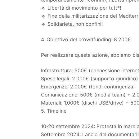
🔹 Libertà di movimento per tutt*!
🔹 Fine della militarizzazione del Mediter
🔹 Solidarietà, non confini!
4. Obiettivo del crowdfunding: 8.200€
Per realizzare questa azione, abbiamo bi
Infrastruttura: 500€ (connessione interne
Spese legali: 2.000€ (supporto giuridico)
Emergenze: 2.000€ (fondi contingenza)
Comunicazione: 500€ (media team) + 2.
Materiali: 1.000€ (dischi USB/drive) + 5
5. Timeline
10-20 settembre 2024: Protesta in mare a
Settembre 2024: Lancio del documentario 