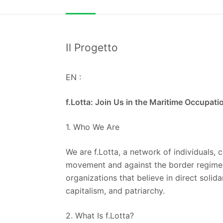
Il Progetto
EN :
f.Lotta: Join Us in the Maritime Occupat
1. Who We Are
We are f.Lotta, a network of individuals, 
movement and against the border regime. W
organizations that believe in direct solida
capitalism, and patriarchy.
2. What Is f.Lotta?