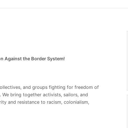
ion Against the Border System!
collectives, and groups fighting for freedom of
e bring together activists, sailors, and
rity and resistance to racism, colonialism,