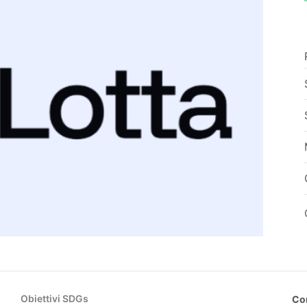
Obiettivi SDGs
Co