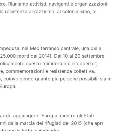
re. Riuniamo attivisti, naviganti e organizzazioni
la resistenza al razzismo, al colonialismo, al
ampedusa, nel Mediterraneo centrale, una delle
e 25.000 morti dal 2014). Dal 10 al 20 settembre,
licamente questo "cimitero a cielo aperto",
tte, commemorazioni e resistenza collettiva.
eo, coinvolgendo quante più persone possibili, sia in
 Europa.
o di raggiungere l’Europa, mentre gli Stati
anni dalla marcia dei rifugiati del 2015 (che aprì
de quella lotta, chiedendo: