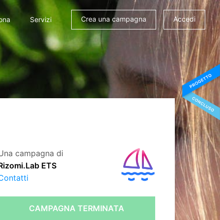
Crea una campagna
Accedi
ona
Servizi
Una campagna di
Rizomi.Lab ETS
Contatti
CAMPAGNA TERMINATA