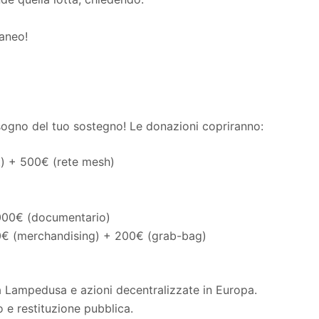
raneo!
sogno del tuo sostegno! Le donazioni copriranno:
t) + 500€ (rete mesh)
000€ (documentario)
00€ (merchandising) + 200€ (grab-bag)
 Lampedusa e azioni decentralizzate in Europa.
e restituzione pubblica.