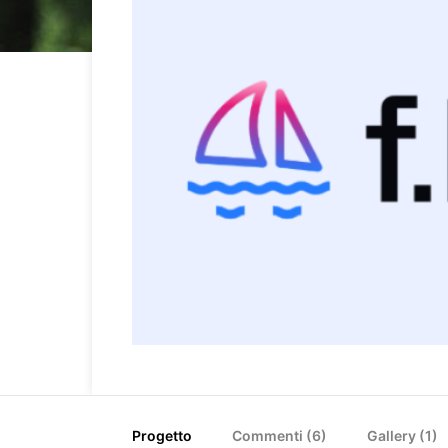
Progetto
Commenti (
6
)
Gallery (1)