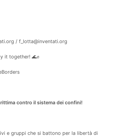
ti.org / f_lotta@inventati.org
 it together! 🌊✊
eBorders
rittima contro il sistema dei confini!
tivi e gruppi che si battono per la libertà di