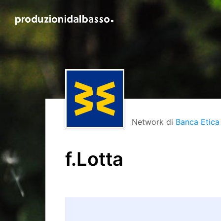
Network di
Banca Etica
f.Lotta