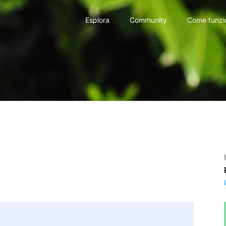
Esplora
Community
Come funzi