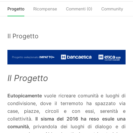
Progetto
Ricompense
Commenti (
0
)
Community
Il Progetto
Il Progetto
Eutopicamente
vuole ricreare comunità e luoghi di
condivisione, dove il terremoto ha spazzato via
case, piazze, circoli e con essi, serenità e
collettività.
Il sisma del 2016 ha reso esule una
comunità
, privandola dei luoghi di dialogo e di