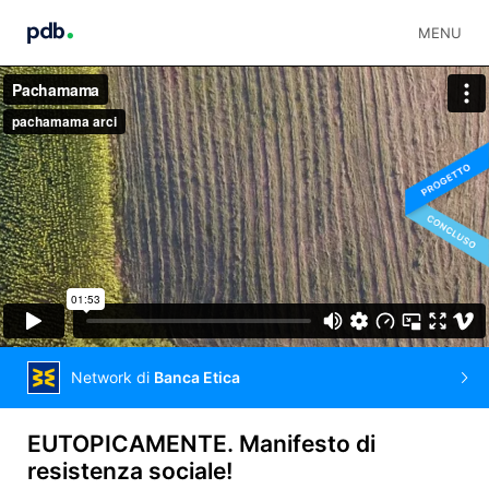
MENU
Network di
Banca Etica
EUTOPICAMENTE. Manifesto di
resistenza sociale!