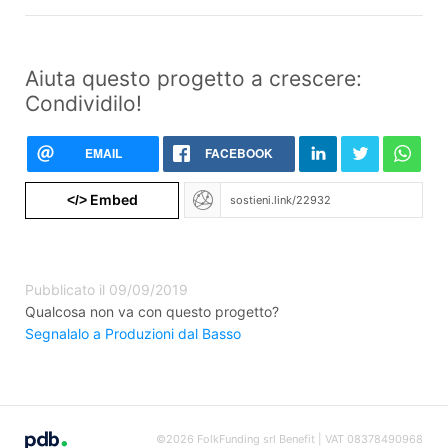
Aiuta questo progetto a crescere:
Condividilo!
EMAIL
FACEBOOK
Embed
</>
Pubblicato il 09/09/2019
Qualcosa non va con questo progetto?
Segnalalo a Produzioni dal Basso
©2026 FolkFunding srl Benefit | VAT 08378490968