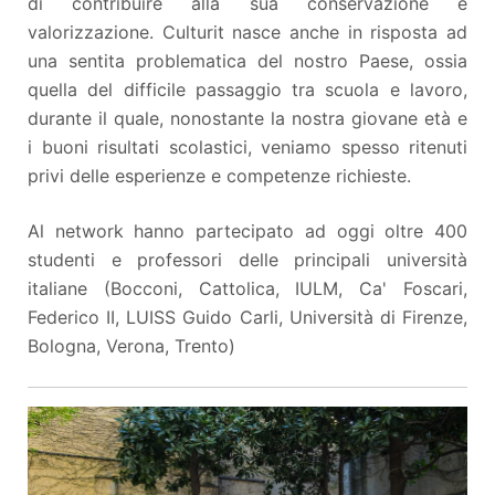
di contribuire alla sua conservazione e
valorizzazione. Culturit nasce anche in risposta ad
una sentita problematica del nostro Paese, ossia
quella del difficile passaggio tra scuola e lavoro,
durante il quale, nonostante la nostra giovane età e
i buoni risultati scolastici, veniamo spesso ritenuti
privi delle esperienze e competenze richieste.
Al network hanno partecipato ad oggi oltre 400
studenti e professori delle principali università
italiane (Bocconi, Cattolica, IULM, Ca' Foscari,
Federico II, LUISS Guido Carli, Università di Firenze,
Bologna, Verona, Trento)