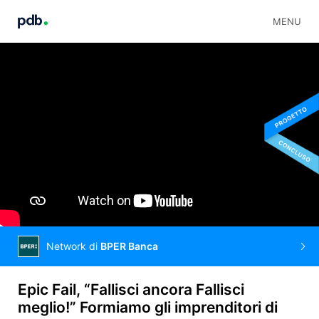
MENU
Network di
BPER Banca
Epic Fail, “Fallisci ancora Fallisci
meglio!” Formiamo gli imprenditori di