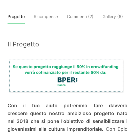
Progetto
Ricompense
Commenti (
2
)
Gallery (6)
C
Il Progetto
Con il tuo aiuto potremmo fare davvero
crescere questo nostro ambizioso progetto nato
nel 2018 che si pone l'obiettivo di sensibilizzare i
giovanissimi alla cultura imprenditoriale.
Con Epic