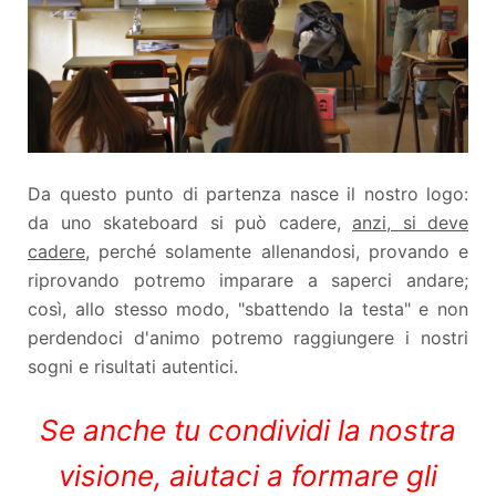
Da questo punto di partenza nasce il nostro logo:
da uno skateboard si può cadere,
anzi, si deve
cadere
, perché solamente allenandosi, provando e
riprovando potremo imparare a saperci andare;
così, allo stesso modo, "sbattendo la testa" e non
perdendoci d'animo potremo raggiungere i nostri
sogni e risultati autentici.
Se anche tu condividi la nostra
visione, aiutaci a formare gli