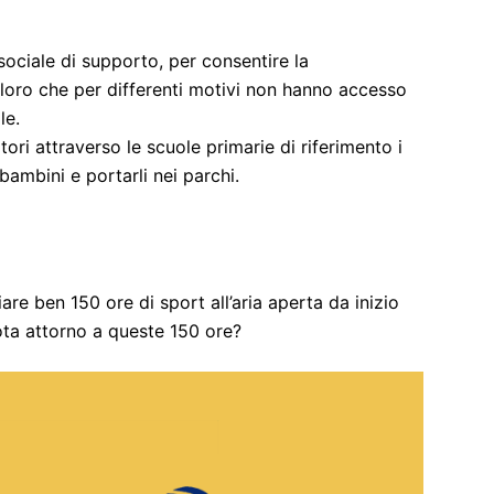
sociale di supporto, per consentire la
oro che per differenti motivi non hanno accesso
le.
ori attraverso le scuole primarie di riferimento i
mbini e portarli nei parchi.
re ben 150 ore di sport all’aria aperta da inizio
ta attorno a queste 150 ore?