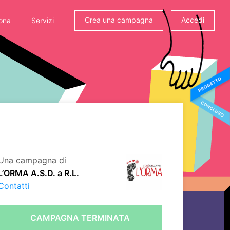
Crea una campagna
Accedi
ona
Servizi
Una campagna di
L’ORMA A.S.D. a R.L.
Contatti
CAMPAGNA TERMINATA