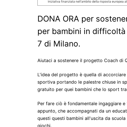
DONA ORA per sostenere
per bambini in difficol
7 di Milano.
Aiutaci a sostenere il progetto Coach di Q
L'idea del progetto è quella di accorciare 
sportiva portando le palestre chiuse in 
gratuito per quei bambini che lo sport tr
Per fare ciò è fondamentale ingaggiare e 
appunto, che accompagnati da un educato
questi questi bambini all'uscita da scuol
giochi.