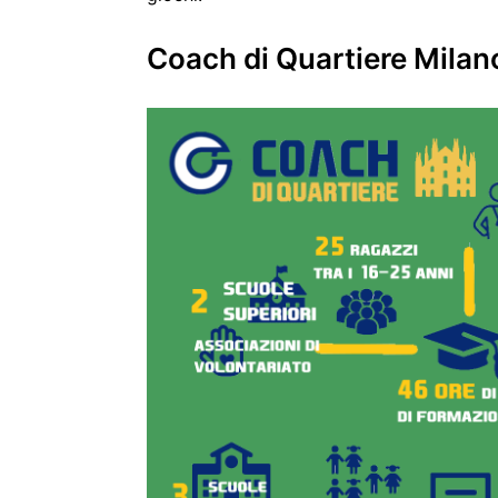
Coach di Quartiere Milan