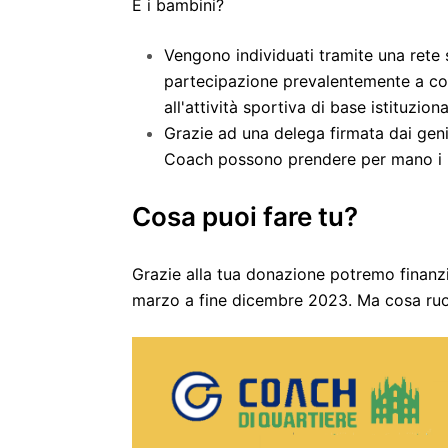
E i bambini?
Vengono individuati tramite una rete 
partecipazione prevalentemente a col
all'attività sportiva di base istituziona
Grazie ad una delega firmata dai genit
Coach possono prendere per mano i ba
Co
sa puoi fare tu?
Grazie alla tua donazione potremo finanzia
marzo a fine dicembre 2023. Ma cosa ruo