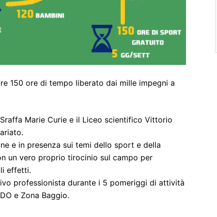
e 150 ore di tempo liberato dai mille impegni a
Sraffa Marie Curie e il Liceo scientifico Vittorio
ariato.
ne e in presenza sui temi dello sport e della
on un vero proprio tirocinio sul campo per
i effetti.
vo professionista durante i 5 pomeriggi di attività
AIDO e Zona Baggio.