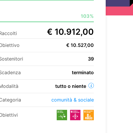
103%
€ 10.912,00
Raccolti
Obiettivo
€ 10.527,00
Sostenitori
39
Scadenza
terminato
Modalità
tutto o niente
Categoria
comunità & sociale
Obiettivi