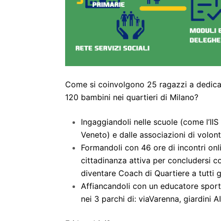
Come si coinvolgono 25 ragazzi a dedicar
120 bambini nei quartieri di Milano?
Ingaggiandoli nelle scuole (come l’IIS 
Veneto) e dalle associazioni di volont
Formandoli con 46 ore di incontri onli
cittadinanza attiva per concludersi c
diventare Coach di Quartiere a tutti gl
Affiancandoli con un educatore sporti
nei 3 parchi
di: via
Varenna, giardini 