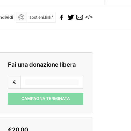
</>
ndividi
Fai una donazione libera
€
CAMPAGNA TERMINATA
€20.00