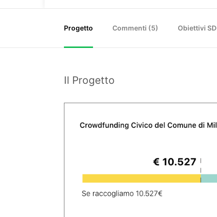
Progetto
Commenti (
5
)
Obiettivi S
Il Progetto