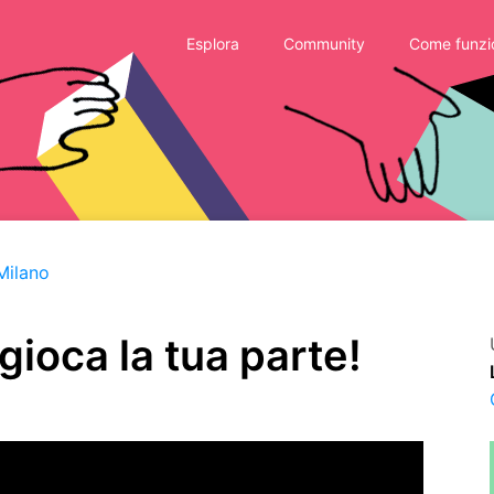
Esplora
Community
Come funzi
Milano
gioca la tua parte!