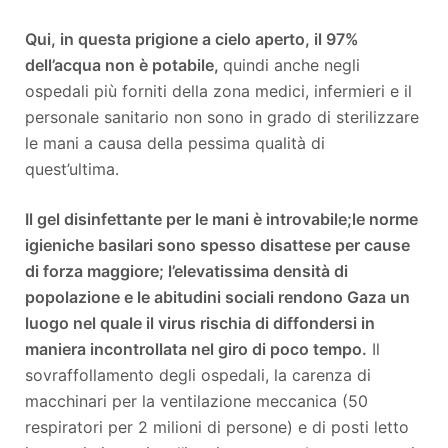
Qui, in questa prigione a cielo aperto, il 97%
dell’acqua non è potabile,
quindi anche negli
ospedali più forniti della zona medici, infermieri e il
personale sanitario non sono in grado di sterilizzare
le mani a causa della pessima qualità di
quest’ultima.
Il gel disinfettante per le mani è introvabile;
le norme
igieniche basilari sono spesso disattese per cause
di forza maggiore; l’elevatissima densità di
popolazione e le abitudini sociali rendono Gaza un
luogo nel quale il virus rischia di diffondersi in
maniera incontrollata nel giro di poco tempo.
Il
sovraffollamento degli ospedali, la carenza di
macchinari per la ventilazione meccanica (50
respiratori per 2 milioni di persone) e di posti letto