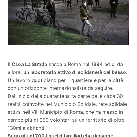
Il
Csoa La Strada
nasce a Roma nel
1994
ed è, da
allora,
un laboratorio attivo di solidarietà dal basso.
Un lavoro quotidiano per il quartiere e per la città,
con un orizzonte internazionalista da seguire.
Dall’inizio della quarantena fa parte delle circa 30
realtà coinvolte nel Municipio Solidale, rete solidale
attiva nell'VIII Municipio di Roma, che ha messo in
campo più di 350 volontari su un territorio di oltre
130mila abitanti.
Sono più di 700 i nuclei familiari che ricevono