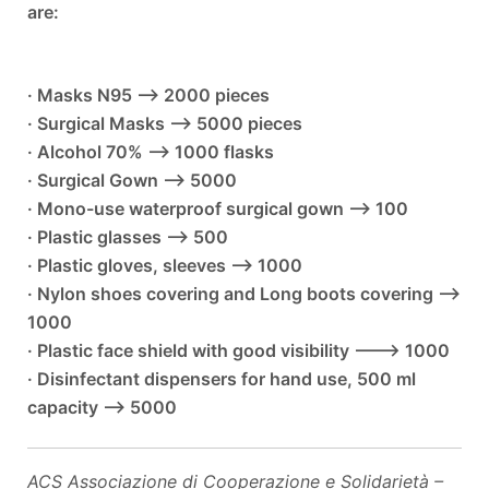
are:
· Masks N95 --> 2000 pieces
· Surgical Masks --> 5000 pieces
· Alcohol 70% --> 1000 flasks
· Surgical Gown --> 5000
· Mono-use waterproof surgical gown --> 100
· Plastic glasses --> 500
· Plastic gloves, sleeves --> 1000
· Nylon shoes covering and Long boots covering -->
1000
· Plastic face shield with good visibility ---> 1000
· Disinfectant dispensers for hand use, 500 ml
capacity --> 5000
ACS Associazione di Cooperazione e Solidarietà –