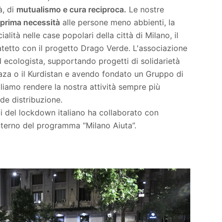
à, di
mutualismo e cura reciproca.
Le nostre
 prima necessità
alle persone meno abbienti, la
ità nelle case popolari della città di Milano, il
atetto con il progetto Drago Verde. L'associazione
d ecologista, supportando progetti di solidarietà
aza o il Kurdistan e avendo fondato un Gruppo di
gliamo rendere la nostra attività sempre più
nde distribuzione.
li del lockdown italiano ha collaborato con
nterno del programma “Milano Aiuta”.