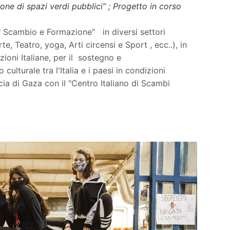
ione di spazi verdi pubblici” ; Progetto in corso
 " Scambio e Formazione" in diversi settori
e, Teatro, yoga, Arti circensi e Sport , ecc..), in
ioni Italiane, per il
sostegno e
lturale tra l'Italia e i paesi in condizioni
scia di Gaza con il "Centro Italiano di Scambi