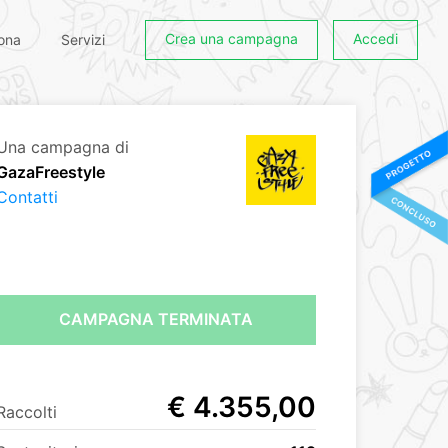
Crea una campagna
Accedi
ona
Servizi
Una campagna di
GazaFreestyle
Contatti
CAMPAGNA TERMINATA
€ 4.355,00
Raccolti