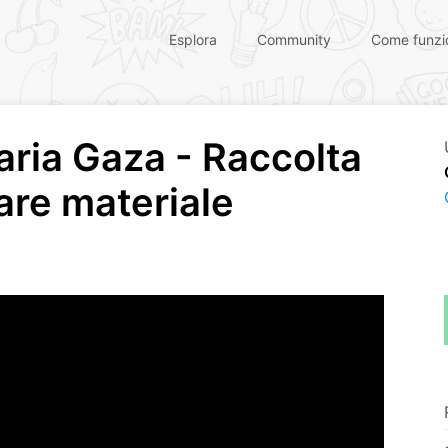
Esplora
Community
Come funzi
ria Gaza - Raccolta
are materiale