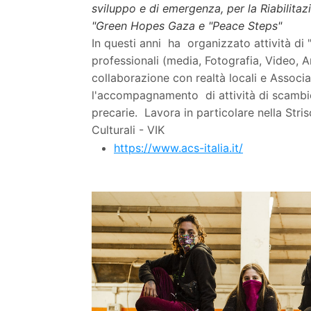
sviluppo e di emergenza, per la Riabilitaz
"Green Hopes Gaza e "Peace Steps"
In questi anni ha organizzato attività di
professionali (media, Fotografia, Video, Art
collaborazione con realtà locali e Associaz
l'accompagnamento di attività di scambio cu
precarie. Lavora in particolare nella Stri
Culturali - VIK
https://www.acs-italia.it/