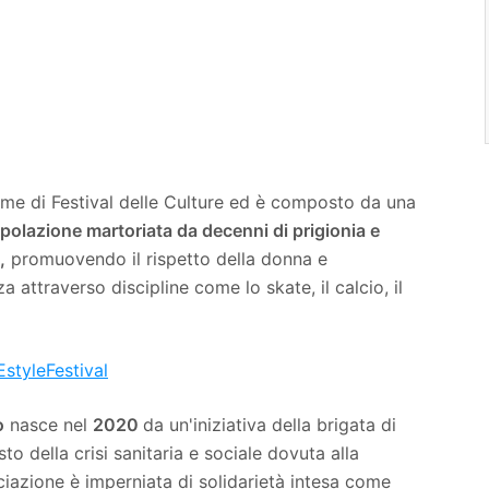
ome di Festival delle Culture ed è composto da una
opolazione martoriata da decenni di prigionia e
,
promuovendo il rispetto della donna e
 attraverso discipline come lo skate, il calcio, il
tyleFestival
o
nasce nel
2020
da un'iniziativa della brigata di
to della crisi sanitaria e sociale dovuta alla
ciazione è imperniata di solidarietà intesa come