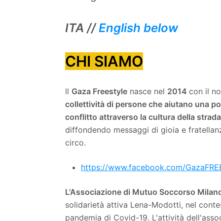
ITA //
English below
CHI SIAMO
ll
Gaza Freestyle
nasce nel
2014
con il n
collettività di persone che aiutano una p
conflitto attraverso la cultura della strada
diffondendo messaggi di gioia e fratellanza
circo.
https://www.facebook.com/GazaFREEs
L'Associazione di Mutuo Soccorso Milan
solidarietà attiva Lena-Modotti, nel contes
pandemia di Covid-19. L'attività dell'asso