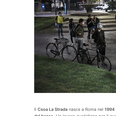
Il
Csoa La Strada
nasce a Roma nel
1994