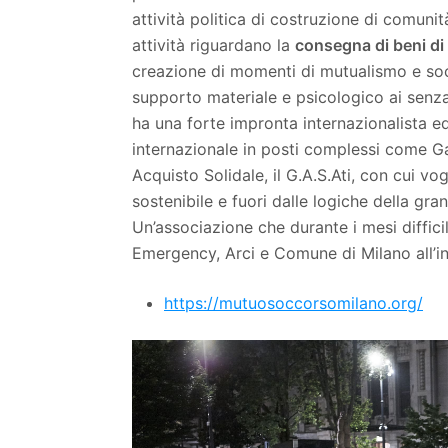
attività politica di costruzione di comunit
attività riguardano la
consegna di beni di
creazione di momenti di mutualismo e social
supporto materiale e psicologico ai senz
ha una forte impronta internazionalista e
internazionale in posti complessi come G
Acquisto Solidale, il G.A.S.Ati, con cui vo
sostenibile e fuori dalle logiche della gra
Un’associazione che durante i mesi diffici
Emergency, Arci e Comune di Milano all’i
https://mutuosoccorsomilano.org/