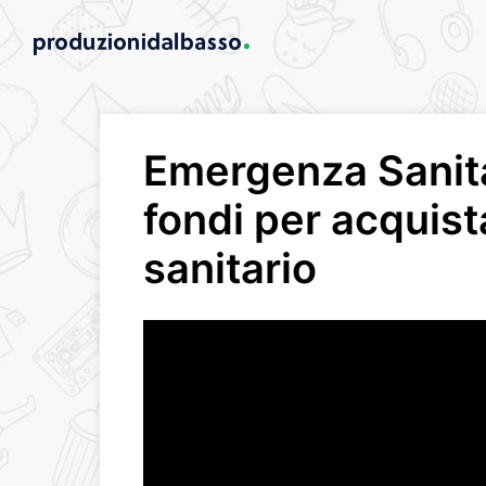
Emergenza Sanita
fondi per acquist
sanitario