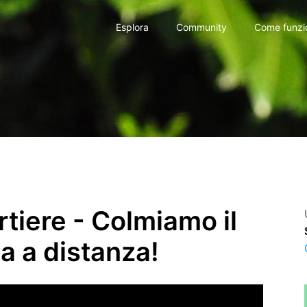
Esplora
Community
Come funzi
rtiere - Colmiamo il
ca a distanza!