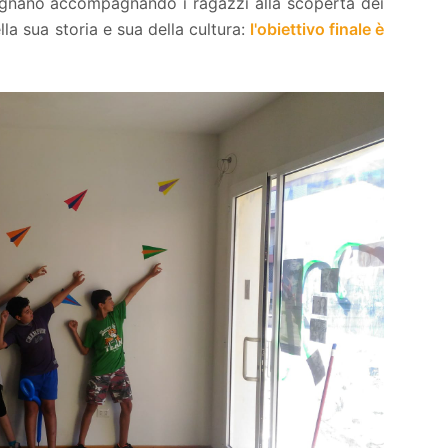
arignano accompagnando i ragazzi alla scoperta dei
ella sua storia e sua della cultura:
l'obiettivo finale è