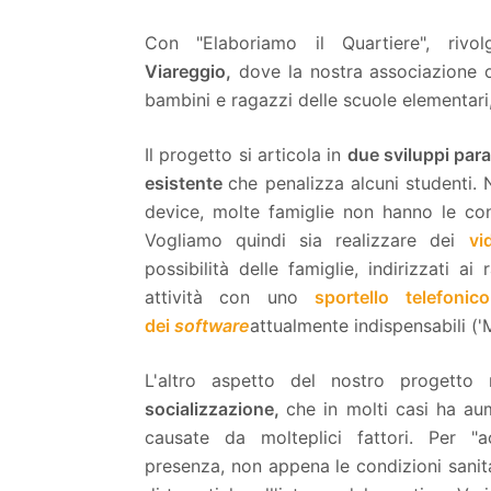
Con "Elaboriamo il Quartiere", rivo
Viareggio,
dove la nostra associazione o
bambini e ragazzi delle scuole elementari,
Il progetto si articola in
due sviluppi paral
esistente
che penalizza alcuni studenti.
device, molte famiglie non hanno le con
Vogliamo quindi sia realizzare dei
vi
possibilità delle famiglie, indirizzati ai
attività con uno
sportello telefonic
dei
software
attualmente indispensabili ('Me
L'altro aspetto del nostro progetto
socializzazione,
che in molti casi ha aum
causate da molteplici fattori. Per "a
presenza, non appena le condizioni sanit