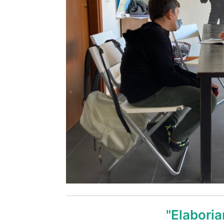
"Elaboria