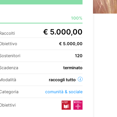
100%
€ 5.000,00
Raccolti
Obiettivo
€ 5.000,00
Sostenitori
120
Scadenza
terminato
Modalità
raccogli tutto
Categoria
comunità & sociale
Obiettivi