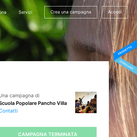
Crea una campagna
Accedi
ona
Servizi
Una campagna di
Scuola Popolare Pancho Villa
Contatti
CAMPAGNA TERMINATA