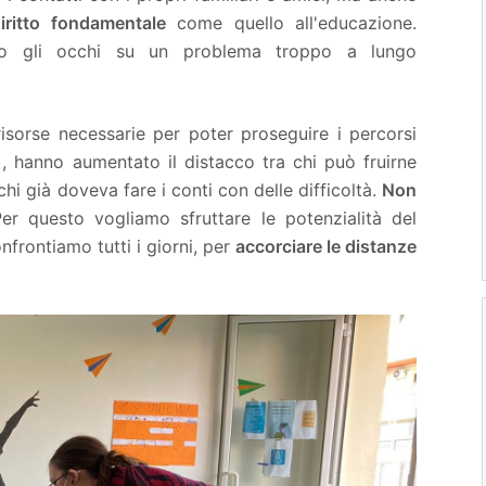
iritto fondamentale
come quello all'educazione.
rto gli occhi su un problema troppo a lungo
 risorse necessarie per poter proseguire i percorsi
), hanno aumentato il distacco tra chi può fruirne
 chi già doveva fare i conti con delle difficoltà.
Non
 questo vogliamo sfruttare le potenzialità del
onfrontiamo tutti i giorni, per
accorciare le distanze