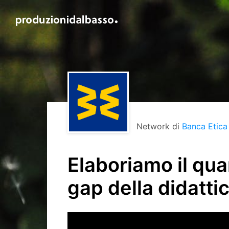
Network di
Banca Etica
Elaboriamo il qua
gap della didatti