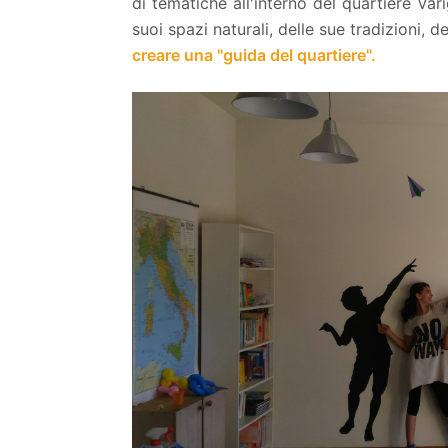
di tematiche all'interno del quartiere V
suoi spazi naturali, delle sue tradizioni, d
creare una "guida del quartiere".