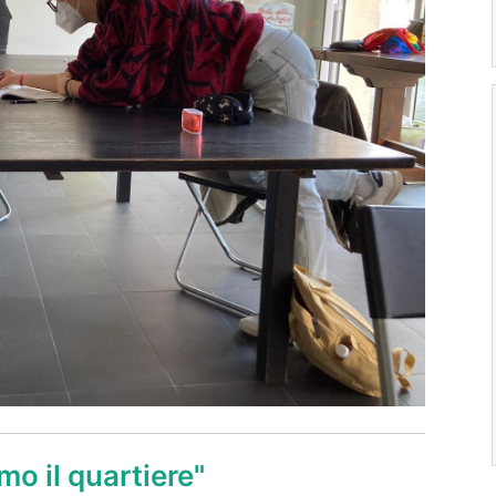
mo il quartiere"