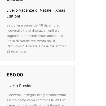
Livello vacanze di Natale - Xmas
Edition!
Se donerai prima del 16 dicembre,
riceverai oltre ai ringraziamenti e al
segnalibro personalizzato anche una
Stella di Natale realizzata da "Il
Camuciolo". Arriverà a casa tua entro il
22 dicembre.
€50.00
Livello Preside
Riceverai un segnalibro personalizzato
e il tuo nome verrà scritto nella Wall of
Fame: un muro della Scuola Popolare