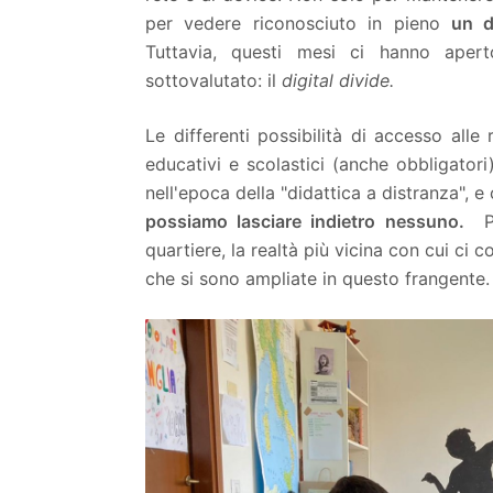
per vedere riconosciuto in pieno
un d
Tuttavia, questi mesi ci hanno ape
sottovalutato: il
digital divide.
Le differenti possibilità di accesso alle
educativi e scolastici (anche obbligatori
nell'epoca della "didattica a distranza", e
possiamo lasciare indietro nessuno.
Per
quartiere, la realtà più vicina con cui ci c
che si sono ampliate in questo frangente.