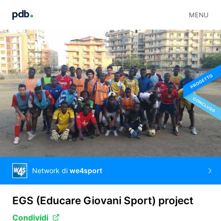
MENU
Network di
we4sport
EGS (Educare Giovani Sport) project
Condividi