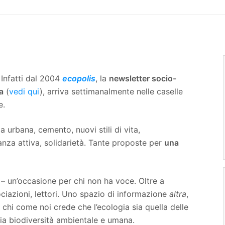
 Infatti dal 2004
ecopolis
, la
newsletter socio-
a
(
vedi qui
), arriva settimanalmente nelle caselle
e.
 urbana, cemento, nuovi stili di vita,
anza attiva, solidarietà. Tante proposte per
una
 – un’occasione per chi non ha voce. Oltre a
ciazioni, lettori. Uno spazio di informazione
altra
,
 chi come noi crede che l’ecologia sia quella delle
 sia biodiversità ambientale e umana.