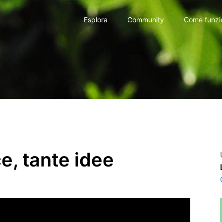
Esplora
Community
Come funzi
e, tante idee