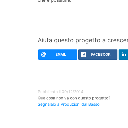
Aiuta questo progetto a crescer
EMAIL
FACEBOOK
Pubblicato il 09/12/2014
Qualcosa non va con questo progetto?
Segnalalo a Produzioni dal Basso