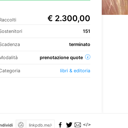
€ 2.300,00
Raccolti
Sostenitori
151
Scadenza
terminato
Modalità
prenotazione quote
Categoria
libri & editoria
</>
ndividi