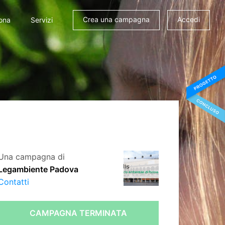
Crea una campagna
Accedi
ona
Servizi
Una campagna di
Legambiente Padova
Contatti
CAMPAGNA TERMINATA