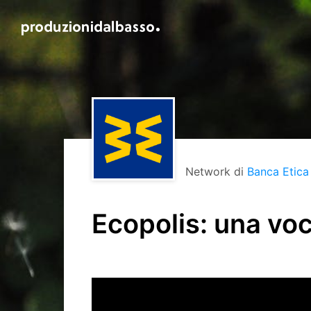
Network di
Banca Etica
Ecopolis: una voc