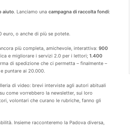
o aiuto
. Lanciamo una
campagna di raccolta fondi
:
0 euro, o anche di più se potete.
 ancora più completa, amichevole, interattiva:
900
fica e migliorare i servizi 2.0 per i lettori;
1.400
rma di spedizione che ci permetta – finalmente –
i e puntare ai 20.000.
eria di video: brevi interviste agli autori abituali
 su come vorrebbero la newsletter, sui loro
ri, volontari che curano le rubriche, fanno gli
ilità. Insieme racconteremo la Padova diversa,