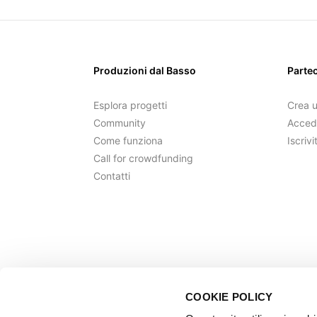
Produzioni dal Basso
Parte
Esplora progetti
Crea 
Community
Acced
Come funziona
Iscrivi
Call for crowdfunding
Contatti
COOKIE POLICY