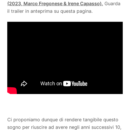
(2023, Marco Fregonese & Irene Capasso).
Guarda
il trailer in anteprima su questa pagina.
Ci proponiamo dunque di rendere tangibile questo
sogno per riuscire ad avere negli anni successivi 10,