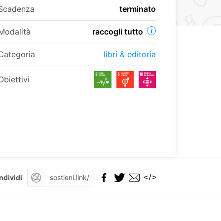
Scadenza
terminato
Modalità
raccogli tutto
Categoria
libri & editoria
Obiettivi
</>
ndividi