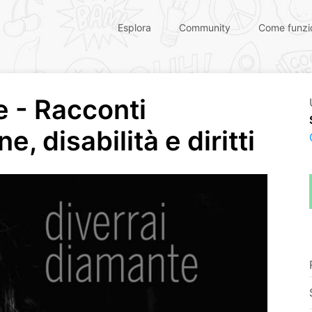
Esplora
Community
Come funzi
e - Racconti
e, disabilità e diritti