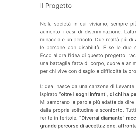
Il Progetto
Nella società in cui viviamo, sempre più
aumento i casi di discriminazione. L’al
minaccia e un pericolo. Due realtà più di
le persone con disabilità. E se le due
Ecco allora l’idea di questo progetto: rac
una battaglia fatta di corpo, cuore e ani
per chi vive con disagio e difficoltà la pr
L’idea nasce da una canzone di Levante d
ispirato
“oltre i sogni infranti, di chi ha 
Mi sembrano le parole più adatte da dire 
dalla propria solitudine e sconforto. Tut
ferite in feritoie.
“Diverrai diamante” rac
grande percorso di accettazione, affront