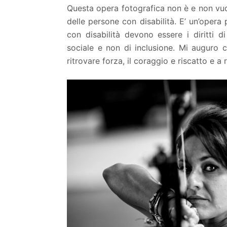
Questa opera fotografica non è e non vu
delle persone con disabilità. E’ un’opera p
con disabilità devono essere i diritti d
sociale e non di inclusione. Mi auguro ch
ritrovare forza, il coraggio e riscatto e a r