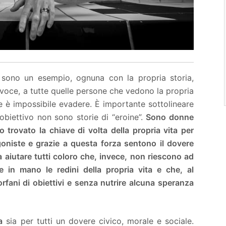
 sono un esempio, ognuna con la propria storia,
voce, a tutte quelle persone che vedono la propria
 è impossibile evadere. È importante sottolineare
obiettivo non sono storie di “eroine”.
Sono donne
 trovato la chiave di volta della propria vita per
oniste e grazie a questa forza sentono il dovere
 aiutare tutti coloro che, invece, non riescono ad
e in mano le redini della propria vita e che, al
 orfani di obiettivi e senza nutrire alcuna speranza
a
sia per tutti un dovere civico, morale e sociale.