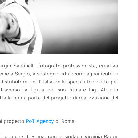
rgio Santinelli, fotografo professionista, creativo
sieme a Sergio, a sostegno ed accompagnamento in
distributore per l’Italia delle speciali biciclette per
traverso la figura del suo titolare Ing. Alberto
tta la prima parte del progetto di realizzazione del
el progetto
PoT Agency
di Roma.
 il comune di Roma, con la sindaca Virginia Raggi,