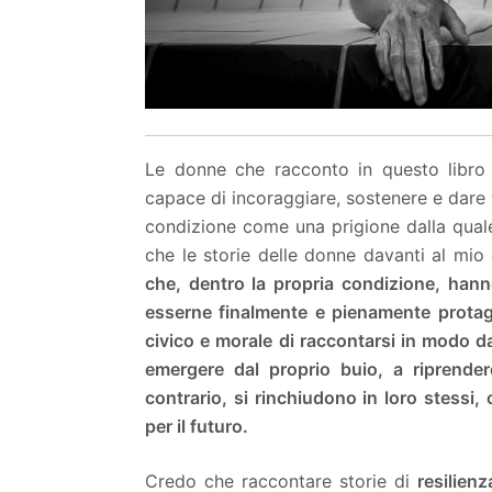
Le donne che racconto in questo libro
capace di incoraggiare, sostenere e dare 
condizione come una prigione dalla quale
che le storie delle donne davanti al mio 
che, dentro la propria condizione, hanno
esserne finalmente e pienamente protag
civico e morale di raccontarsi in modo da
emergere dal proprio buio, a riprender
contrario, si rinchiudono in loro stessi,
per il futuro.
Credo che raccontare storie di
resilienz