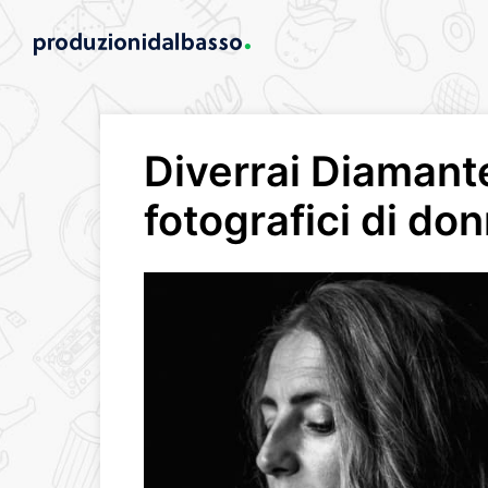
Diverrai Diamant
fotografici di donn