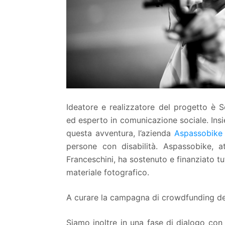
Ideatore e realizzatore del progetto è Se
ed esperto in comunicazione sociale. In
questa avventura, l’azienda
Aspassobike
persone con disabilità. Aspassobike, at
Franceschini, ha sostenuto e finanziato tu
materiale fotografico.
A curare la campagna di crowdfunding d
Siamo inoltre in una fase di dialogo con