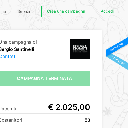
Crea una campagna
Accedi
ona
Servizi
Una campagna di
Sergio Santinelli
Contatti
CAMPAGNA TERMINATA
€ 2.025,00
Raccolti
Sostenitori
53