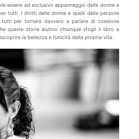
ole essere ad esclusivo appannaggio delle donne e
er tutti. I diritti delle donne e quelli delle persone
i tutti per tornare davvero a parlare di coesione
e queste storie aiutino chiunque sfogli il libro a
iscoprire la bellezza e l’unicità della propria vita.