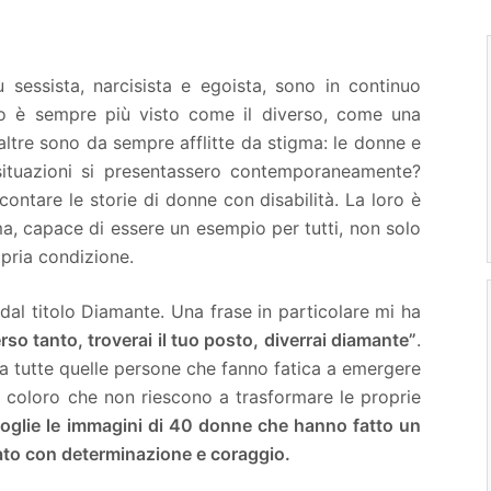
 sessista, narcisista e egoista, sono in continuo
tro è sempre più visto come il diverso, come una
 altre sono da sempre afflitte da stigma: le donne e
 situazioni si presentassero contemporaneamente?
contare le storie di donne con disabilità. La loro è
ma, capace di essere un esempio per tutti, non solo
opria condizione.
al titolo Diamante. Una frase in particolare mi ha
perso tanto, troverai il tuo posto, diverrai diamante”
.
a tutte quelle persone che fanno fatica a emergere
ti coloro che non riescono a trasformare le proprie
coglie le immagini di 40 donne che hanno fatto un
ato con determinazione e coraggio.