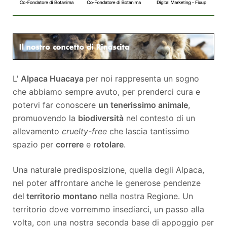
L'
Alpaca Huacaya
per noi rappresenta un sogno
che abbiamo sempre avuto, per prenderci cura e
potervi far conoscere
un tenerissimo animale
,
promuovendo la
biodiversità
nel contesto di un
allevamento
cruelty-free
che lascia tantissimo
spazio per
correre
e
rotolare
.
Una naturale predisposizione, quella degli Alpaca,
nel poter affrontare anche le generose pendenze
del
territorio montano
nella nostra Regione. Un
territorio dove vorremmo insediarci, un passo alla
volta, con una nostra seconda base di appoggio per