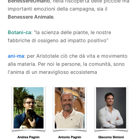
Benessere
Umano
, nella riscoperta delle piccole ma
importanti emozioni della campagna, sia il
Benessere Animale
.
Botani-ca
: “la scienza delle piante, le nostre
fabbriche di ossigeno ad impatto positivo”
ani-ma
: per Aristotele ciò che dà vita e movimento
alla materia. Per noi le persone, la comunità, sono
l'anima di un meraviglioso ecosistema