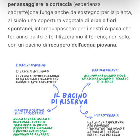
per assaggiare la corteccia
(esperienza
caprette)
che funge anche da sostegno per la pianta,
al suolo una copertura vegetale di
erbe e fiori
spontanei,
intorno
un
pascolo per i nostri
Alpaca
che
terranno pulito e fertilizzeranno il terreno, non solo,
con un bacino di
recupero dell'acqua piovana.