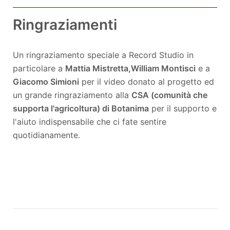
Ringraziamenti
Un ringraziamento speciale a Record Studio in
particolare a
Mattia Mistretta,
William Montisci
e a
Giacomo Simioni
per il video donato al progetto ed
un grande ringraziamento alla
CSA (comunità che
supporta l'agricoltura) di Botanima
per il supporto e
l'aiuto indispensabile che ci fate sentire
quotidianamente.