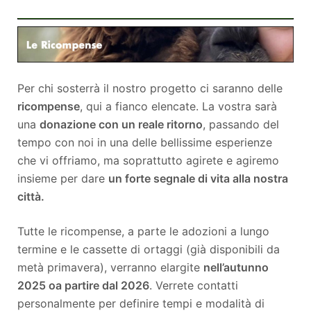
Per chi sosterrà il nostro progetto ci saranno delle
ricompense
, qui a fianco elencate. La vostra sarà
una
donazione con un reale ritorno
, passando del
tempo con noi in una delle bellissime esperienze
che vi offriamo, ma soprattutto agirete e agiremo
insieme per dare
un forte segnale di vita alla nostra
città.
Tutte le ricompense, a parte le adozioni a lungo
termine e le cassette di ortaggi (già disponibili da
metà primavera), verranno elargite
nell’autunno
2025 o
a partire dal 2026
. Verrete contatti
personalmente per definire tempi e modalità di