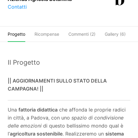
Contatti
Progetto
Ricompense
Commenti (
2
)
Gallery (6)
O
Il Progetto
|| AGGIORNAMENTI SULLO STATO DELLA
CAMPAGNA! ||
Una
fattoria didattica
che affonda le proprie radici
in città, a Padova, con uno
spazio di condivisione
delle emozioni
di questo bellissimo mondo qual è
l’
agricoltura sostenibile
. Realizzeremo un
sistema