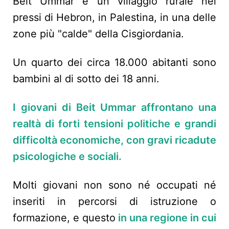
Beit Ummar è un villaggio rurale nei
pressi di Hebron, in Palestina, in una delle
zone più "calde" della Cisgiordania.
Un quarto dei circa 18.000 abitanti sono
bambini al di sotto dei 18 anni.
I giovani di Beit Ummar affrontano una
realtà di forti tensioni politiche e grandi
difficoltà economiche, con gravi ricadute
psicologiche e sociali.
Molti giovani non sono né occupati né
inseriti in percorsi di istruzione o
formazione, e questo
in una regione in cui