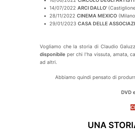
14/07/2022
ARCI DALLO'
(Castiglione
28/11/2022
CINEMA MEXICO
(Milano
29/01/2023
CASA DELLE ASSOCIAZI
-
Vogliamo che la storia di Claudio Galuzz
disponibile
per chi l'ha vissuta, amata, c
ad altri.
Abbiamo quindi pensato di produrre 
DVD e
C
UNA STORI