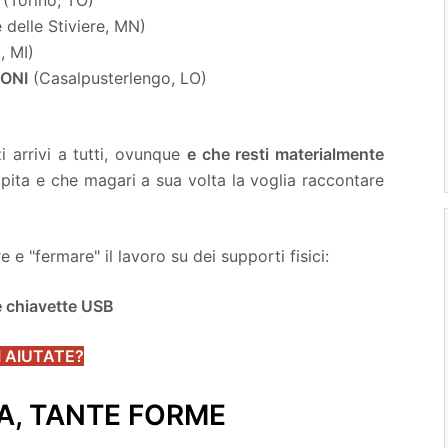
 delle Stiviere, MN)
, MI)
ONI
(Casalpusterlengo, LO)
-y2 Nuova proiezione
i arrivi a tutti, ovunque
e che resti materialmente
apita e che magari a sua volta la voglia raccontare
e "fermare" il lavoro su dei supporti fisici:
 chiavette USB
I AIUTATE?
A, TANTE FORME