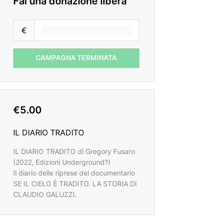
Fai una donazione libera
€
CAMPAGNA TERMINATA
€5.00
IL DIARIO TRADITO
IL DIARIO TRADITO di Gregory Fusaro
(2022, Edizioni Underground?)
Il diario delle riprese del documentario
SE IL CIELO È TRADITO. LA STORIA DI
CLAUDIO GALUZZI.