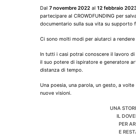
Dal
7 novembre 2022
al
12 febbraio 202
partecipare al CROWDFUNDING per salvare
documentario sulla sua vita su supporto 
Ci sono molti modi per aiutarci a rendere f
In tutti i casi potrai conoscere il lavoro 
il suo potere di ispiratore e generatore ar
distanza di tempo.
Una poesia, una parola, un gesto, a volte
nuove visioni.
UNA STOR
IL DOVE
PER AR
E RES