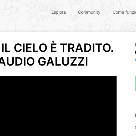
Esplora
Community
Come funzi
IL CIELO È TRADITO.
LAUDIO GALUZZI