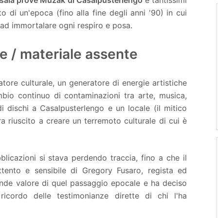
o di un'epoca (fino alla fine degli anni '90) in cui
no ad immortalare ogni respiro e posa.
e / materiale assente
ore culturale, un generatore di energie artistiche
mbio continuo di contaminazioni tra arte, musica,
di dischi a Casalpusterlengo e un locale (il mitico
a riuscito a creare un terremoto culturale di cui è
licazioni si stava perdendo traccia, fino a che il
tento e sensibile di Gregory Fusaro, regista ed
rande valore di quel passaggio epocale e ha deciso
 ricordo delle testimonianze dirette di chi l'ha