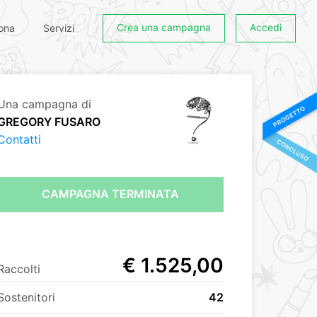
Crea una campagna
Accedi
ona
Servizi
Una campagna di
GREGORY FUSARO
Contatti
CAMPAGNA TERMINATA
€ 1.525,00
Raccolti
Sostenitori
42