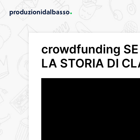
crowdfunding SE 
LA STORIA DI C