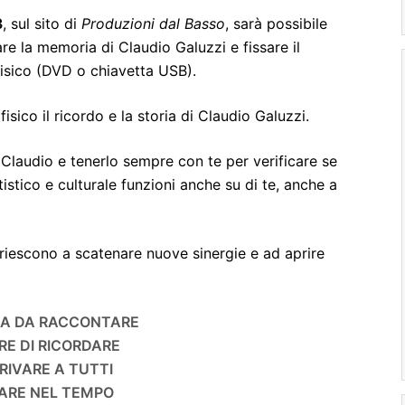
3
, sul sito di
Produzioni dal Basso
, sarà possibile
 la memoria di Claudio Galuzzi e fissare il
fisico (DVD o chiavetta USB).
isico il ricordo e la storia di Claudio Galuzzi.
di Claudio e tenerlo sempre con te per verificare se
tistico e culturale funzioni anche su di te, anche a
 riescono a scatenare nuove sinergie e ad aprire
IA DA RACCONTARE
RE DI RICORDARE
RIVARE A TUTTI
TARE NEL TEMPO