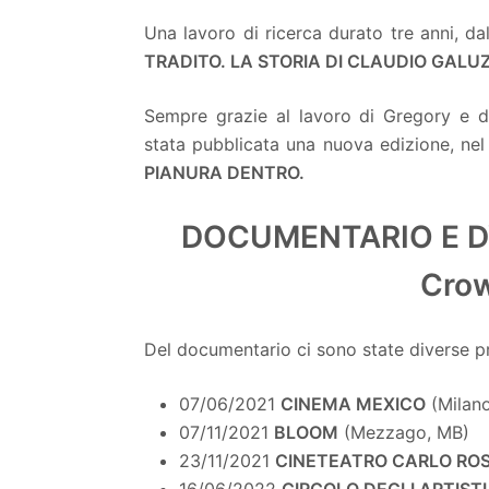
Una lavoro di ricerca durato tre anni, d
TRADITO. LA STORIA DI CLAUDIO GALUZ
Sempre grazie al lavoro di Gregory e de
stata pubblicata una nuova edizione, nel
PIANURA DENTRO.
DOCUMENTARIO E DV
Cro
Del documentario ci sono state diverse pr
07/06/2021
CINEMA MEXICO
(Milano
07/11/2021
BLOOM
(Mezzago, MB)
23/11/2021
CINETEATRO CARLO RO
16/06/2022
CIRCOLO DEGLI ARTISTI