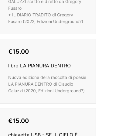
GALUZZI scritto e diretto da Gregory
Fusaro
+ IL DIARIO TRADITO di Gregory
Fusaro (2022, Edizioni Underground?)
€15.00
libro LA PIANURA DENTRO
Nuova edizione della raccolta di poesie
LA PIANURA DENTRO di Claudio
Galuzzi (2020, Edizioni Underground?)
€15.00
chiavetta USB - SE IL CIELO È