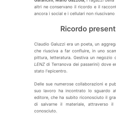
altri
ne conservano il ricordo e il raccont
ancora i social e i cellulari non riusciva
Ricordo present
Claudio Galuzzi era un poeta, un aggregat
che riusciva a far confluire, in uno sca
pittura, letteratura. Gestiva un negozio 
LENZ
di Terranova dei passerini) dove er
stato l'epicentro.
Delle sue numerose collaborazioni e pubb
suo lavoro ha incontrato lo sguardo at
editore, che ha subito riconosciuto il g
di salvarne il materiale, attraverso il
conosciuto.