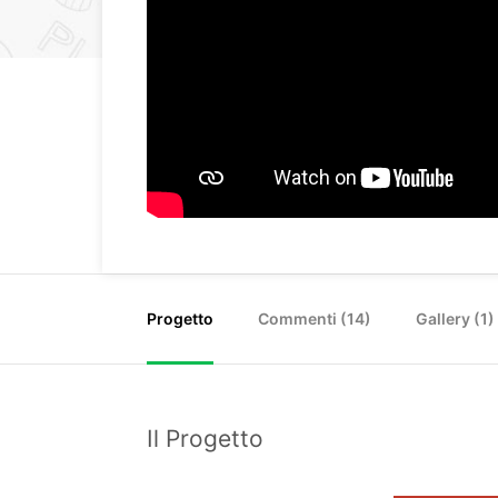
Progetto
Commenti (
14
)
Gallery (1)
Il Progetto