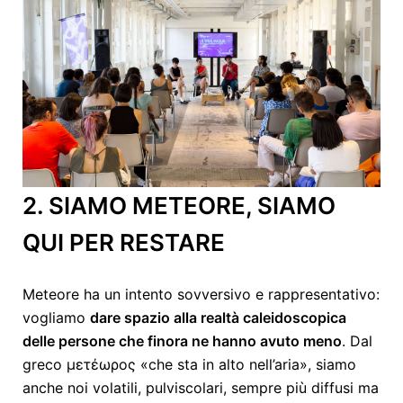
2. SIAMO METEORE, SIAMO
QUI PER RESTARE
Meteore ha un intento sovversivo e rappresentativo:
vogliamo
dare spazio alla realtà caleidoscopica
delle persone che finora ne hanno avuto meno
. Dal
greco μετέωρος «che sta in alto nell’aria», siamo
anche noi volatili, pulviscolari, sempre più diffusi ma