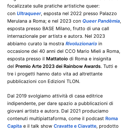
focalizzate sulle pratiche artistiche queer:
con
Ultraqueer
, esposta nel 2022 presso Palazzo
Merulana a Roma; e nel 2023 con
Queer Pandèmia
,
esposta presso BASE Milano, frutto di una call
internazionale per artistɜ e autorɜ. Nel 2023
abbiamo curato la mostra
Rivoluzionariɜ
in
occasione dei 40 anni del CCO Mario Mieli a Roma,
esposta presso il
Mattatoio
di Roma e insignita
del
Premio Arte 2023 dei Rainbow Awards
. Tutti e
tre i progetti hanno dato vita ad altrettante
pubblicazioni con Edizioni TLON.
Dal 2019 svolgiamo attività di casa editrice
indipendente, per dare spazio a pubblicazioni di
giovani artistɜ e autorɜ. Dal 2021 produciamo
contenuti multipiattaforma, come il podcast
Roma
Capita
e il talk show
Cravatte e Ciavatte
, prodotto