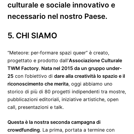
culturale e sociale innovativo e
necessario nel nostro Paese.
5. CHI SIAMO
“Meteore: per-formare spazi queer” è creato,
progettato e prodotto dall'
Associazione Culturale
TWM Factory
.
Nata nel 2015 da un gruppo under-
25
con l’obiettivo di
dare alla creatività lo spazio e il
riconoscimento che merita
, oggi abbiamo uno
storico di più di 80 progetti indipendenti tra mostre,
pubblicazioni editoriali, iniziative artistiche, open
call, presentazioni e talk.
Questa è la nostra seconda campagna di
crowdfunding
. La prima, portata a termine con