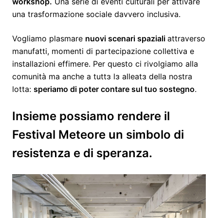
workshop.
Una serie di eventi culturali per attivare
una trasformazione sociale davvero inclusiva.
Vogliamo plasmare
nuovi scenari spaziali
attraverso
manufatti, momenti di partecipazione collettiva e
installazioni effimere. Per questo ci rivolgiamo alla
comunità ma anche a tuttɜ lɜ alleatɜ della nostra
lotta:
speriamo di poter contare sul tuo sostegno
.
Insieme possiamo rendere il
Festival Meteore un simbolo di
resistenza e di speranza.