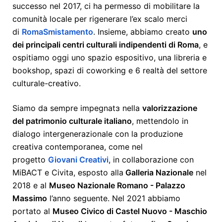
successo nel 2017, ci ha permesso di mobilitare la
comunità locale per rigenerare l’ex scalo merci
di
Roma
Smistamento
. Insieme, abbiamo creato
uno
dei principali centri culturali indipendenti di Roma
, e
ospitiamo oggi uno spazio espositivo, una libreria e
bookshop, spazi di coworking e 6 realtà del settore
culturale-creativo.
Siamo da sempre impegnatɜ nella
valorizzazione
del patrimonio culturale italiano
, mettendolo in
dialogo intergenerazionale con la produzione
creativa contemporanea, come nel
progetto
Giovani Creativi
, in collaborazione con
MiBACT e Civita, esposto alla
Galleria Nazionale
nel
2018 e al
Museo Nazionale Romano - Palazzo
Massimo
l’anno seguente. Nel 2021 abbiamo
portato al
Museo Civico di Castel Nuovo - Maschio