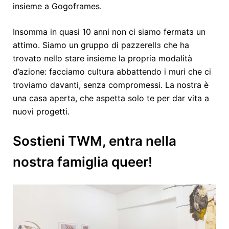
insieme a Gogoframes.
Insomma in quasi 10 anni non ci siamo fermatɜ un
attimo. Siamo un gruppo di pazzerell
ɜ
che ha
trovato nello stare insieme la propria modalità
d’azione: facciamo cultura abbattendo i muri che ci
troviamo davanti, senza compromessi. La nostra è
una casa aperta, che aspetta solo te per dar vita a
nuovi progetti.
Sostieni TWM, entra nella
nostra famiglia queer!