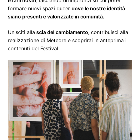
e farli nostri
, lasciando un’impronta su cui poter
formare nuovi spazi queer
dove le nostre identità
siano presenti e valorizzate in comunità.
Unisciti alla
scia del cambiamento
, contribuisci alla
realizzazione di Meteore e scoprirai in anteprima i
contenuti del Festival.