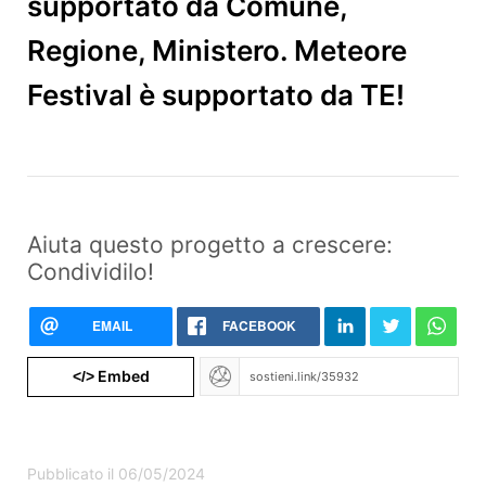
supportato da Comune,
Regione, Ministero. Meteore
Festival è supportato da TE!
Aiuta questo progetto a crescere:
Condividilo!
EMAIL
FACEBOOK
Embed
</>
Pubblicato il 06/05/2024