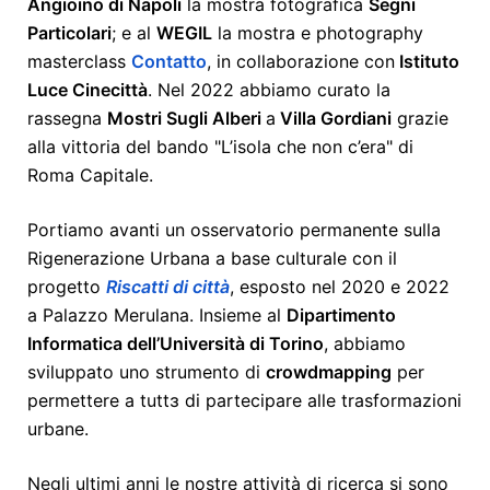
Angioino di Napoli
la mostra fotografica
Segni
Particolari
; e al
WEGIL
la mostra e photography
masterclass
Contatto
, in collaborazione con
Istituto
Luce Cinecittà
. Nel 2022 abbiamo curato la
rassegna
Mostri Sugli Alberi
a
Villa Gordiani
grazie
alla vittoria del bando "L’isola che non c’era" di
Roma Capitale.
Portiamo avanti un osservatorio permanente sulla
Rigenerazione Urbana a base culturale con il
progetto
Riscatti di città
, esposto nel 2020 e 2022
a Palazzo Merulana. Insieme al
Dipartimento
Informatica dell’Università di Torino
, abbiamo
sviluppato uno strumento di
crowdmapping
per
permettere a tuttɜ di partecipare alle trasformazioni
urbane.
Negli ultimi anni le nostre attività di ricerca si sono