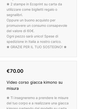
❀ 2 stampe in Ecoprint su carta da
utilizzare come biglietti regalo o
segnalibri.
Oppure un buono acquisto per
promuovere un consumo consapevole
del valore di 60€.
Ogni pezzo sarà unico! Spese di
spedizione in Italia a nostro carico.
❀ GRAZIE PER IL TUO SOSTEGNO! ❀
€70.00
Video corso giacca kimono su
misura
❀ Ti insegneremo a prendere le misure
del tuo corpo e a realizzare una giacca
kimono partendo dal modello su carta,