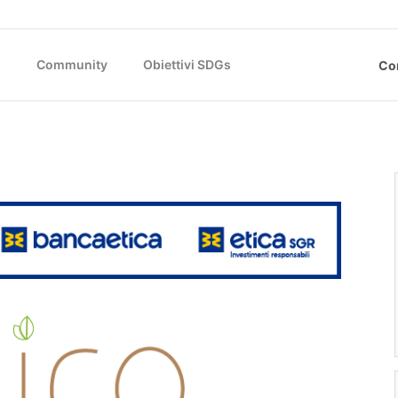
)
Community
Obiettivi SDGs
Co