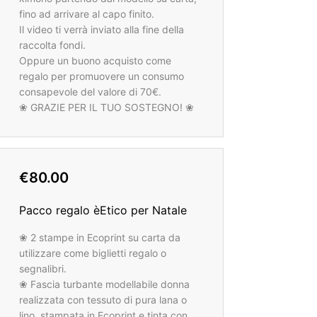
fino ad arrivare al capo finito.
Il video ti verrà inviato alla fine della
raccolta fondi.
Oppure un buono acquisto come
regalo per promuovere un consumo
consapevole del valore di 70€.
❀ GRAZIE PER IL TUO SOSTEGNO! ❀
€80.00
Pacco regalo èEtico per Natale
❀ 2 stampe in Ecoprint su carta da
utilizzare come biglietti regalo o
segnalibri.
❀ Fascia turbante modellabile donna
realizzata con tessuto di pura lana o
lino, stampata in Ecoprint e tinta con