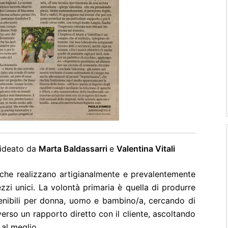
 ideato da
Marta Baldassarri
e
Valentina Vitali
che realizzano artigianalmente e prevalentemente
zzi unici. La volontà primaria è quella di produrre
tenibili per donna, uomo e bambino/a, cercando di
rso un rapporto diretto con il cliente, ascoltando
 al meglio.