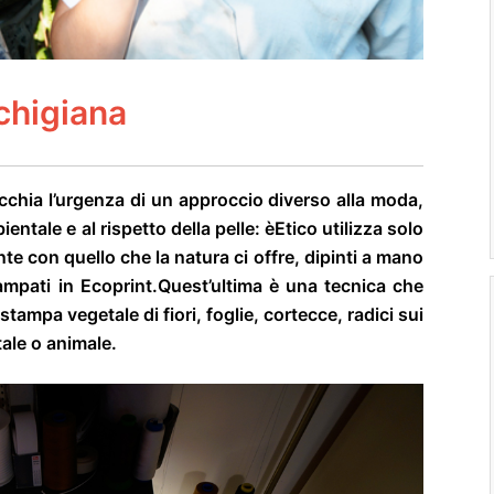
rchigiana
cchia l’urgenza di un approccio diverso alla moda,
entale e al rispetto della pelle: èEtico utilizza solo
te con quello che la natura ci offre, dipinti a mano
ampati in Ecoprint.
Quest’ultima è una tecnica che
ampa vegetale di fiori, foglie, cortecce, radici sui
tale o animale.