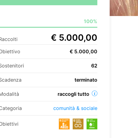
100%
€ 5.000,00
Raccolti
Obiettivo
€ 5.000,00
Sostenitori
62
Scadenza
terminato
Modalità
raccogli tutto
Categoria
comunità & sociale
Obiettivi