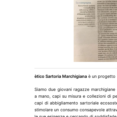
ètico Sartoria Marchigiana
è un progetto
Siamo due giovani ragazze marchigiane 
a mano, capi su misura e collezioni di pe
capi di abbigliamento sartoriale ecosos
stimolare un consumo consapevole attrave
le sue esigenze e cercando di soddisfarle