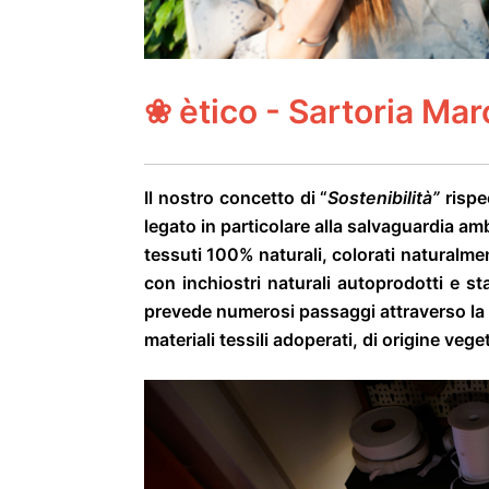
❀
ètico - Sartoria Ma
Il nostro concetto di “
Sostenibilità”
rispe
legato in particolare alla salvaguardia ambi
tessuti 100% naturali, colorati naturalmen
con inchiostri naturali autoprodotti e st
prevede numerosi passaggi attraverso la st
materiali tessili adoperati, di origine vege