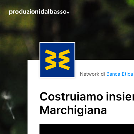
Network di
Banca Etica
Costruiamo insiem
Marchigiana