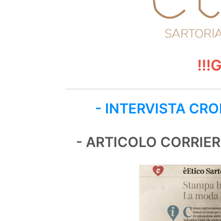
!!!
- INTERVISTA CR
- ARTICOLO CORRIERE