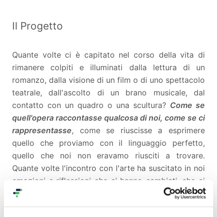
Il Progetto
Quante volte ci è capitato nel corso della vita di
rimanere colpiti e illuminati dalla lettura di un
romanzo, dalla visione di un film o di uno spettacolo
teatrale, dall'ascolto di un brano musicale, dal
contatto con un quadro o una scultura?
Come se
quell'opera raccontasse qualcosa di noi, come se ci
rappresentasse
, come se riuscisse a esprimere
quello che proviamo con il linguaggio perfetto,
quello che noi non eravamo riusciti a trovare.
Quante volte l'incontro con l'arte ha suscitato in noi
emozioni e riflessioni che ci hanno cambiati, che ci
hanno fatto progredire nel nostro percorso di vita?
Non sarebbe bello se fosse possibile condividere le