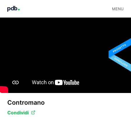
MENU
Contromano
Condividi