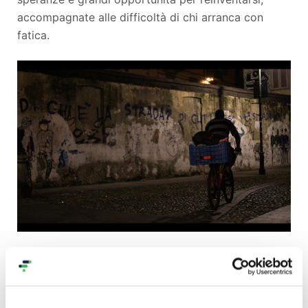
accompagnate alle difficoltà di chi arranca con
fatica.
E una domanda da lasciare a tutti noi: in un periodo
di profonda crisi come quello che attraversiamo, la
riscoperta di un mezzo semplice, cheap ed