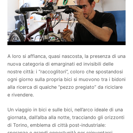
A loro si affianca, quasi nascosta, la presenza di una
nuova categoria di emarginati ed invisibili delle
nostre città: i “raccoglitori”, coloro che spostandosi
ogni giorno sulla propria bici si muovono tra i bidoni
alla ricerca di qualche “pezzo pregiato” da riciclare
e rivendere.
Un viaggio in bici e sulle bici, nell’arco ideale di una
giornata, dall’alba alla notte, tracciando gli orizzonti
di Torino, emblema di città post-industriale:
speranze e grandi opportunità per reinventarsi,