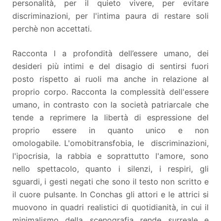
personalità, per il quieto vivere, per evitare
discriminazioni, per l'intima paura di restare soli
perchè non accettati.
Racconta l a profondità dell’essere umano, dei
desideri più intimi e del disagio di sentirsi fuori
posto rispetto ai ruoli ma anche in relazione al
proprio corpo. Racconta la complessità dell'essere
umano, in contrasto con la società patriarcale che
tende a reprimere la libertà di espressione del
proprio essere in quanto unico e non
omologabile. L'omobitransfobia, le discriminazioni,
l'ipocrisia, la rabbia e soprattutto l'amore, sono
nello spettacolo, quanto i silenzi, i respiri, gli
sguardi, i gesti negati che sono il testo non scritto e
il cuore pulsante. In Conchas gli attori e le attrici si
muovono in quadri realistici di quotidianità, in cui il
minimalismo della scenografia rende surreale e