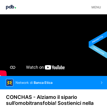
MENU
Network di
Banca Etica
CONCHAS - Alziamo il sipario
sull’omobitransfobia! Sostienici nella