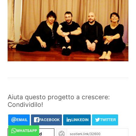
Aiuta questo progetto a crescere:
Condividilo!
EMAIL
FACEBOOK
LINKEDIN
TWITTER
WHATSAPP
Embed
</>