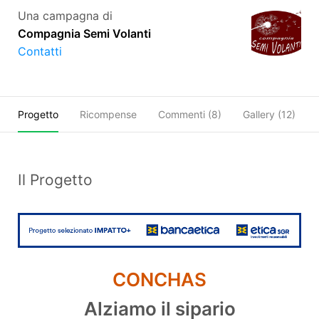
Una campagna di
Compagnia Semi Volanti
Contatti
Progetto
Ricompense
Commenti (
8
)
Gallery (12)
Obiettivi SDGs
Condividi
Il Progetto
CONCHAS
Alziamo il sipario