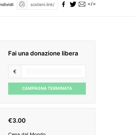
</>
ndividi
Fai una donazione libera
€
CAMPAGNA TERMINATA
€3.00
Cena dal Mondo