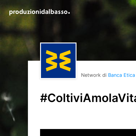
Network di
Banca Etica
#ColtiviAmolaVit