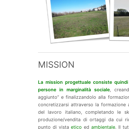
MISSION
La mission progettuale consiste quindi 
persone in marginalità sociale
, crean
aggiunto” e finalizzandolo alla formazion
concretizzarsi attraverso la formazione a
del lavoro italiano, completando le s
produzione/vendita di ortaggi da cui ri
punto di vista
etico
ed
ambientale
. Il t