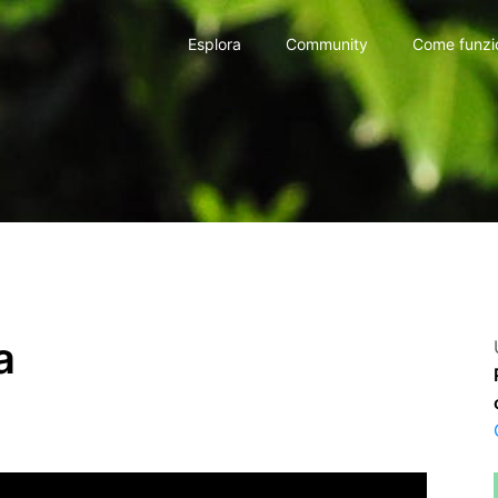
Esplora
Community
Come funzi
a