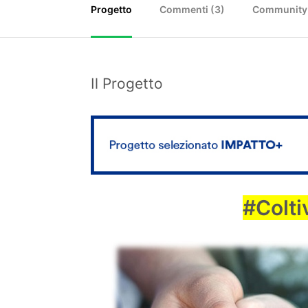
Progetto
Commenti (
3
)
Community
Il Progetto
#Colti