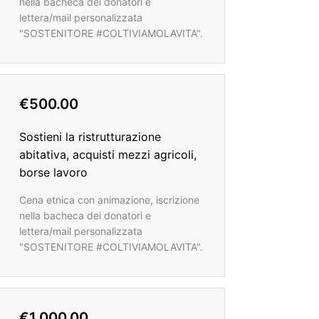
nella bacheca dei donatori e
lettera/mail personalizzata
"SOSTENITORE #COLTIVIAMOLAVITA".
€500.00
Sostieni la ristrutturazione
abitativa, acquisti mezzi agricoli,
borse lavoro
Cena etnica con animazione, iscrizione
nella bacheca dei donatori e
lettera/mail personalizzata
"SOSTENITORE #COLTIVIAMOLAVITA".
€1.000.00