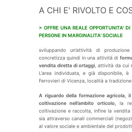
A CHI E' RIVOLTO E CO
> OFFRE UNA REALE OPPORTUNITA' DI
PERSONE IN MARGINALITA' SOCIALE
sviluppando un’attività di produzione
concretizza quindi in una attività di
form
vendita diretta di ortaggi
, attività da cui
L’area individuata, e già disponibile, è
Ferrovieri di Vicenza, località a tradizion
A riguardo della formazione agricola, i
coltivazione nell’ambito orticolo,
la rea
coltivazione e raccolta, infine la vendit
sia attraverso canali commerciali (negozi
al valore sociale e ambientale del prodott