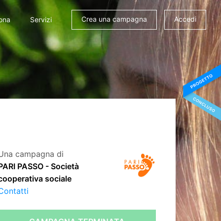
Crea una campagna
Accedi
ona
Servizi
Una campagna di
PARI PASSO - Società
cooperativa sociale
Contatti