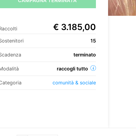
CAMPAGNA TERMINATA
€ 3.185,00
Raccolti
Sostenitori
15
Scadenza
terminato
Modalità
raccogli tutto
Categoria
comunità & sociale