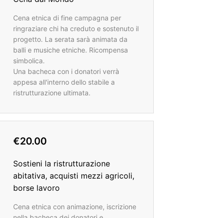
Cena etnica di fine campagna per
ringraziare chi ha creduto e sostenuto il
progetto. La serata sarà animata da
balli e musiche etniche. Ricompensa
simbolica.
Una bacheca con i donatori verrà
appesa all'interno dello stabile a
ristrutturazione ultimata.
€20.00
Sostieni la ristrutturazione
abitativa, acquisti mezzi agricoli,
borse lavoro
Cena etnica con animazione, iscrizione
nella bacheca dei donatori e