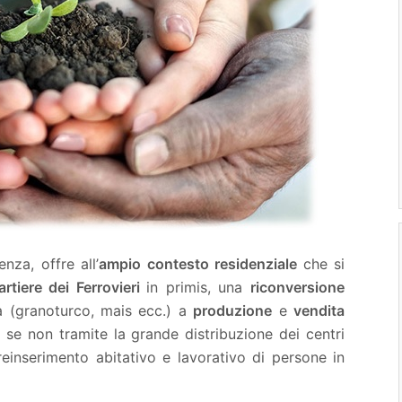
enza, offre all’
ampio contesto residenziale
che si
artiere dei Ferrovieri
in primis, una
riconversione
va (granoturco, mais ecc.) a
produzione
e
vendita
i
se non tramite la grande distribuzione dei centri
einserimento abitativo e lavorativo di persone in