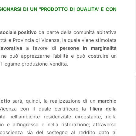
IGIONARSI DI UN "PRODOTTO DI QUALITA' E CON
 sociale positivo
da parte della comunità abitativa
Città e Provincia di Vicenza, la quale viene stimolata
 lavorativa
a favore di
persone in marginalità
e, ne può apprezzarne l’abilità e può costruire un
 il legame produzione-vendita.
odotto
sarà, quindi, la realizzazione di un
marchio
cenza con il quale certificare la
filiera della
ta nell'ambiente residenziale circostante, nella
lio e all’ingrosso e nella ristorazione; attraverso
coscienza sia del sostegno al reddito dato ai