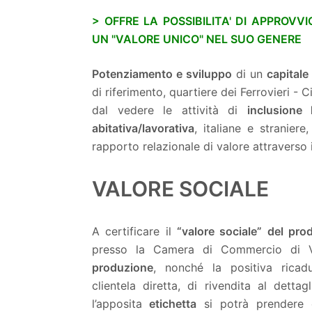
> OFFRE LA POSSIBILITA' DI APPROVV
UN "VALORE UNICO" NEL SUO GENERE
Potenziamento e sviluppo
di un
capitale
di riferimento, quartiere dei Ferrovieri - 
dal vedere le attività di
inclusione
abitativa/lavorativa
, italiane e stranier
rapporto relazionale di valore attraverso
VALORE SOCIALE
A certificare il
“valore sociale” del pr
presso la Camera di Commercio di Vi
produzione
, nonché la positiva ricadu
clientela diretta, di rivendita al dettag
l’apposita
etichetta
si potrà prendere 