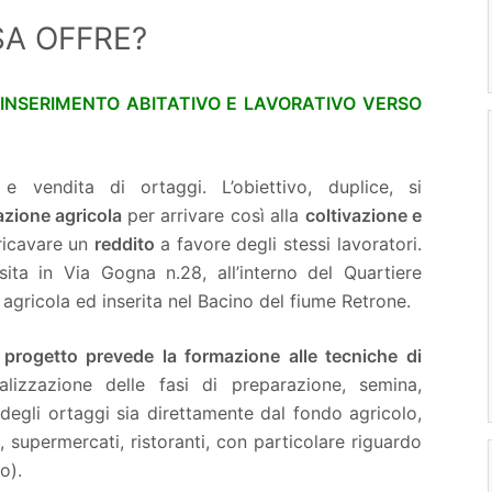
SA OFFRE?
 INSERIMENTO ABITATIVO E LAVORATIVO VERSO
 e vendita di ortaggi. L’obiettivo, duplice, si
azione agricola
per arrivare così alla
coltivazione e
 ricavare un
reddito
a favore degli stessi lavoratori.
 sita in Via Gogna n.28, all’interno del Quartiere
e agricola ed inserita nel Bacino del fiume Retrone.
l progetto prevede la formazione alle tecniche di
lizzazione delle fasi di preparazione, semina,
a degli ortaggi sia direttamente dal fondo agricolo,
, supermercati, ristoranti, con particolare riguardo
o).