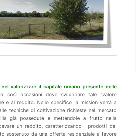
nel valorizzare il capitale umano presente nelle
do così occasioni dove sviluppare tale “valore
e e al reddito. Nello specifico la mission verrà a
lle tecniche di coltivazione richieste nel mercato
kills già possedute e mettendole a frutto nella
cavare un reddito, caratterizzando i prodotti dal
utto sostenuto da una offerta residenziale a favore