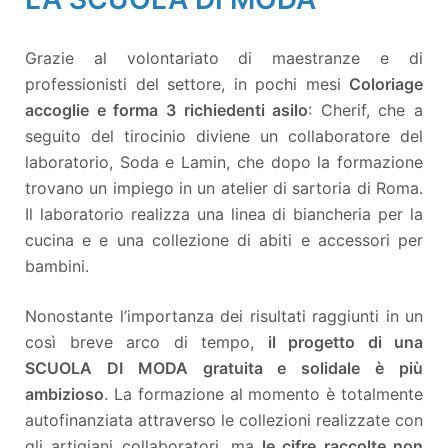
Grazie al volontariato di maestranze e di
professionisti del settore, in pochi mesi
Coloriage
accoglie e forma 3 richiedenti asilo
: Cherif, che a
seguito del tirocinio diviene un collaboratore del
laboratorio, Soda e Lamin, che dopo la formazione
trovano un impiego in un atelier di sartoria di Roma.
Il laboratorio realizza una linea di biancheria per la
cucina e e una collezione di abiti e accessori per
bambini.
Nonostante l’importanza dei risultati raggiunti in un
così breve arco di tempo,
il progetto di una
SCUOLA DI MODA gratuita e solidale è più
ambizioso
. La formazione al momento è totalmente
autofinanziata attraverso le collezioni realizzate con
gli artigiani collaboratori, ma
le cifre raccolte non