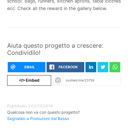
school: bags, runners, kitchen aprons, table clothes
ecc. Check all the reward in the gallery below.
Aiuta questo progetto a crescere:
Condividilo!
EMAIL
FACEBOOK
Embed
</>
Pubblicato il 03/12/2019
Qualcosa non va con questo progetto?
Segnalalo a Produzioni dal Basso