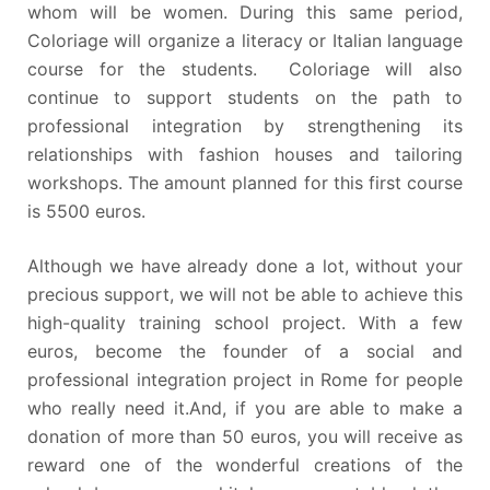
whom will be women. During this same period,
Coloriage will organize a literacy or Italian language
course for the students. Coloriage will also
continue to support students on the path to
professional integration by strengthening its
relationships with fashion houses and tailoring
workshops.
The amount planned for this first course
is 5500 euros.
Although we have already done a lot, without your
precious support, we will not be able to achieve this
high-quality training school project. With a few
euros, become the founder of a social and
professional integration project in Rome for people
who really need it.
And, if you are able to make a
donation of more than 50 euros, you will receive as
reward one of the wonderful creations of the