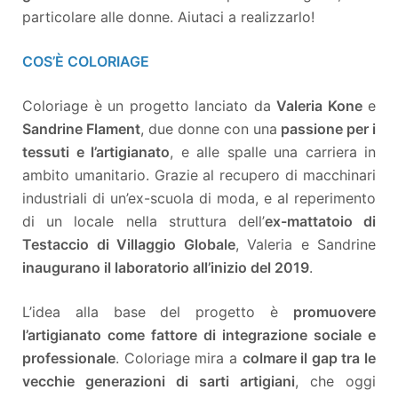
particolare alle donne. Aiutaci a realizzarlo!
COS’È COLORIAGE
Coloriage è un progetto lanciato da
Valeria Kone
e
Sandrine Flament
, due donne con una
passione per i
tessuti e l’artigianato
, e alle spalle una carriera in
ambito umanitario. Grazie al recupero di macchinari
industriali di un’ex-scuola di moda, e al reperimento
di un locale nella struttura dell’
ex-mattatoio di
Testaccio di Villaggio Globale
, Valeria e Sandrine
inaugurano il laboratorio all’inizio del 2019
.
L’idea alla base del progetto è
promuovere
l’artigianato come fattore di integrazione sociale e
professionale
. Coloriage mira a
colmare il gap tra le
vecchie generazioni di sarti artigiani
, che oggi