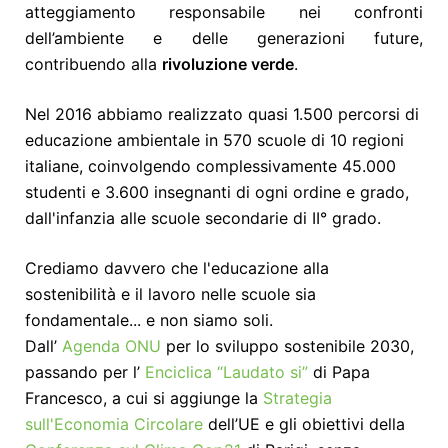
atteggiamento responsabile nei confronti
dell’ambiente e delle generazioni future,
contribuendo alla
rivoluzione verde
.
Nel 2016 abbiamo realizzato quasi 1.500 percorsi di
educazione ambientale in 570 scuole di 10 regioni
italiane, coinvolgendo complessivamente 45.000
studenti e 3.600 insegnanti di ogni ordine e grado,
dall'infanzia alle scuole secondarie di II° grado.
Crediamo davvero che l'educazione alla
sostenibilità e il lavoro nelle scuole sia
fondamentale... e non siamo soli.
Dall’
Agenda ONU
per lo sviluppo sostenibile 2030,
passando per l’
Enciclica “Laudato si”
di Papa
Francesco, a cui si aggiunge la
Strategia
sull'Economia Circolare
dell’UE e gli obiettivi della