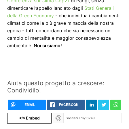
Conferenza sul Clima Cop21
di Parigi, senza
dimenticare l’appello lanciato dagli
Stati Generali
della Green Economy
- che individua i cambiamenti
climatici come la più grave minaccia della nostra
epoca - tutti concordano che sia necessario un
cambio di mentalità e maggior consapevolezza
ambientale.
Noi ci siamo!
Aiuta questo progetto a crescere:
Condividilo!
EMAIL
FACEBOOK
Embed
</>