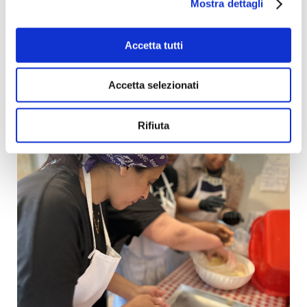
Mostra dettagli
Forno professionale
Macchina sottovuoto a campana
Accetta tutti
Abbattitore termico
Il budget complessivo è di €10.000,00
Accetta selezionati
Rifiuta