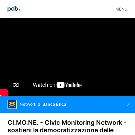
MENU
Network di
Banca Etica
CI.MO.NE. - CIvic Monitoring Network -
sostieni la democratizzazione delle