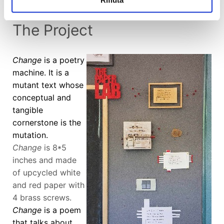
Rifiuta
The Project
Change
is a poetry
machine. It is a
mutant text whose
conceptual and
tangible
cornerstone is the
mutation.
Change
is 8*5
inches and made
of upcycled white
and red paper with
4 brass screws.
Change
is a poem
that talks about