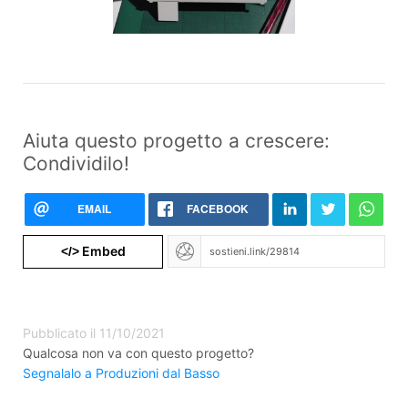
Aiuta questo progetto a crescere:
Condividilo!
EMAIL
FACEBOOK
Embed
</>
Pubblicato il 11/10/2021
Qualcosa non va con questo progetto?
Segnalalo a Produzioni dal Basso