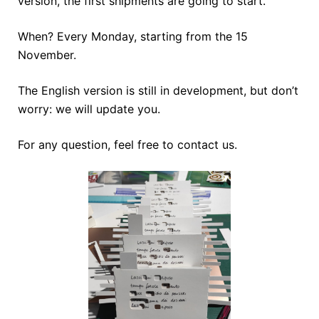
version, the first shipments are going to start.
When? Every Monday, starting from the 15
November.
The English version is still in development, but don’t
worry: we will update you.
For any question, feel free to co
ntact us.