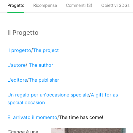
Progetto
Ricompense
Commenti (
3
)
Obiettivi SDGs
Il Progetto
Il progetto
/
The project
L'autore
/
The author
L'editore
/
The publisher
Un regalo per un'occasione speciale
/
A gift for as
special occasion
E' arrivato il momento
/
The time has come!
Change
è una