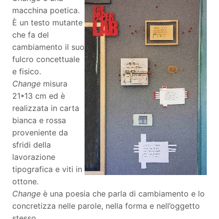
macchina poetica.
È un testo mutante
che fa del
cambiamento il suo
fulcro concettuale
e fisico.
Change
misura
21*13 cm ed è
realizzata in carta
bianca e rossa
proveniente da
sfridi della
lavorazione
tipografica e viti in
ottone.
Change
è una poesia che parla di cambiamento e lo
concretizza nelle parole, nella forma e nell’oggetto
stesso.