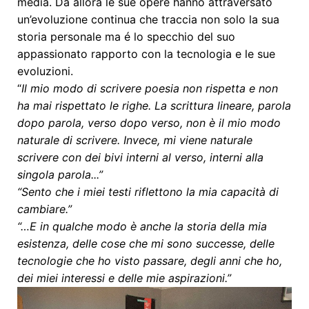
media. Da allora le sue opere hanno attraversato
un’evoluzione continua che traccia non solo la sua
storia personale ma é lo specchio del suo
appassionato rapporto con la tecnologia e le sue
evoluzioni.
“
Il mio modo di scrivere poesia non rispetta e non
ha mai rispettato le righe. La scrittura lineare, parola
dopo parola, verso dopo verso, non è il mio modo
naturale di scrivere. Invece, mi viene naturale
scrivere con dei bivi interni al verso, interni alla
singola parola...”
“Sento che i miei testi riflettono la mia capacità di
cambiare.”
“…E in qualche modo è anche la storia della mia
esistenza, delle cose che mi sono successe, delle
tecnologie che ho visto passare, degli anni che ho,
dei miei interessi e delle mie aspirazioni.”