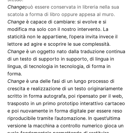
Change
può essere conservata in libreria nella sua
scatola a forma di libro oppure appesa al muro.
Change
è capace di cambiare: si evolve e si
modifica ma solo con il nostro intervento. La
staticità non le appartiene, l’opera invita invece il
lettore ad agire e scoprire le sue complessità.
Change
è un oggetto nato dalla traduzione continua
di un testo di supporto in supporto, di lingua in
lingua, di tecnologia in tecnologia, di forma in
forma.
Change
è una delle fasi di un lungo processo di
crescita e realizzazione di un testo originariamente
scritto in forma autografa, poi ripensato per il web,
trasposto in un primo prototipo interattivo cartaceo
e poi nuovamente in forma digitale per essere reso
riproducibile tramite l’automazione. In quest’ultima
versione la macchina a controllo numerico gioca un
ruolo fondamentale permettendo di restituire