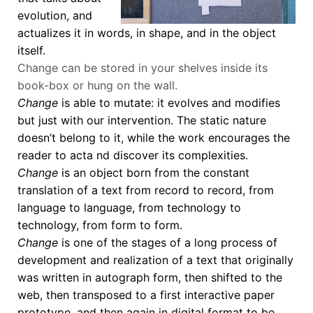
evolution, and
actualizes it in words, in shape, and in the object
itself.
Change can be stored in your shelves inside its
book-box or hung on the wall.
Change
is able to mutate: it evolves and modifies
but just with our intervention. The static nature
doesn’t belong to it, while the work encourages the
reader to acta nd discover its complexities.
Change
is an object born from the constant
translation of a text from record to record, from
language to language, from technology to
technology, from form to form.
Change
is one of the stages of a long process of
development and realization of a text that originally
was written in autograph form, then shifted to the
web, then transposed to a first interactive paper
prototype, and then again in digital format to be