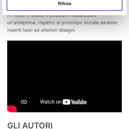
completamente esente da pasta legno).
Rifiuta
Al video in basso è possibile visualizzare
un'anteprima, rispetto al prototipo iniziale saranno
inseriti testi ed ulteriori disegni.
GLI AUTORI