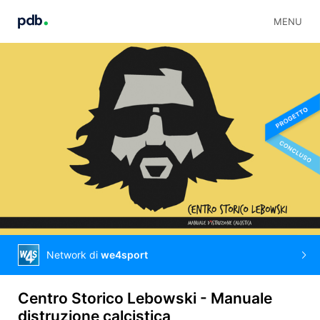
MENU
Network di
we4sport
Centro Storico Lebowski - Manuale
distruzione calcistica