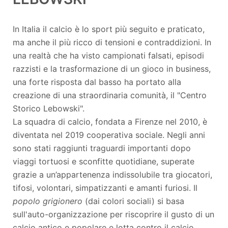
In Italia il calcio è lo sport più seguito e praticato,
ma anche il più ricco di tensioni e contraddizioni. In
una realtà che ha visto campionati falsati, episodi
razzisti e la trasformazione di un gioco in business,
una forte risposta dal basso ha portato alla
creazione di una straordinaria comunità, il "Centro
Storico Lebowski".
La squadra di calcio, fondata a Firenze nel 2010, è
diventata nel 2019 cooperativa sociale. Negli anni
sono stati raggiunti traguardi importanti dopo
viaggi tortuosi e sconfitte quotidiane, superate
grazie a un’appartenenza indissolubile tra giocatori,
tifosi, volontari, simpatizzanti e amanti furiosi. Il
popolo grigionero
(dai colori sociali) si basa
sull'auto-organizzazione per riscoprire il gusto di un
calcio antico e popolare e lotta contro il calcio