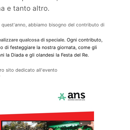
ma e tanto altro.
e quest'anno, abbiamo bisogno del contributo di
ealizzare qualcosa di speciale
. Ogni contributo,
vo di festeggiare la nostra giornata, come gli
ni la Diada e gli olandesi la Festa del Re.
ro sito dedicato all'evento
/