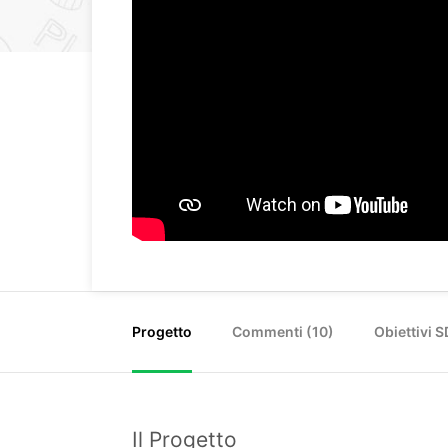
Progetto
Commenti (
10
)
Obiettivi 
Il Progetto