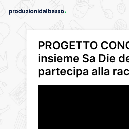
PROGETTO CONC
insieme Sa Die d
partecipa alla ra