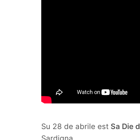
Su 28 de abrile est
Sa Die d
Sardigna.