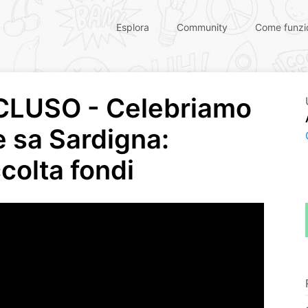
Esplora
Community
Come funzi
LUSO - Celebriamo
e sa Sardigna:
ccolta fondi