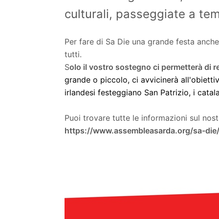
culturali, passeggiate a te
Per fare di Sa Die una grande festa anch
tutti.
S
olo il vostro sostegno ci permetterà di r
grande o piccolo, ci avvicinerà all'obietti
irlandesi festeggiano San Patrizio, i catala
Puoi trovare tutte le informazioni sul nost
https://www.assembleasarda.org/sa-die