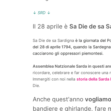
↓
SRD
↓
Il 28 aprile è
Sa Die de sa S
Sa Die de sa Sardigna
è la giornata del Po
del
28 di aprile 1794
, quando la Sardegna
cacciarono gli oppressori piemontesi.
Assemblea Natzionale Sarda in questi ann
ricordare, celebrare e far conoscere una 
Immergiti con noi nella
storia della Sarda
Die.
Anche quest'anno
vogliamo 
bandiere e ghirlande, fare m