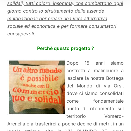
solidali, tutti coloro, insomma, che combattono ogni
giorno contro lo sfruttamento delle aziende
multinazionali per creare una vera alternativa
sociale ed economica e per formare consumatori
consapevoli.
Perchè questo progetto ?
Dopo 15 anni siamo
costretti a malincuore a
lasciare la nostra Bottega
del Mondo di via Orsi,
dove ci siamo consolidati
come fondamentale
punto di riferimento sul
territorio Vomero-
Arenella e a trasferirci a poche decine di metri, in un