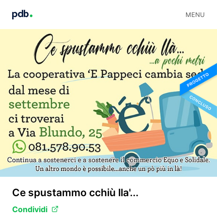
MENU
Ce spustammo cchiù lla'...
Condividi