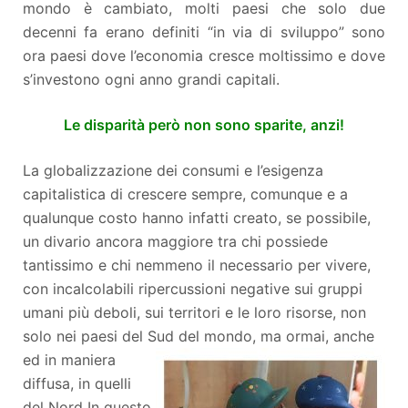
mondo è cambiato, molti paesi che solo due
decenni fa erano definiti “in via di sviluppo” sono
ora paesi dove l’economia cresce moltissimo e dove
s’investono ogni anno grandi capitali.
Le disparità però non sono sparite, anzi!
La globalizzazione dei consumi e l’esigenza
capitalistica di crescere sempre, comunque e a
qualunque costo hanno infatti creato, se possibile,
un divario ancora maggiore tra chi possiede
tantissimo e chi nemmeno il necessario per vivere,
con incalcolabili ripercussioni negative sui gruppi
umani più deboli, sui territori e le loro risorse, non
solo nei paesi del Sud del mondo, m
a ormai, anche
ed in maniera
diffusa, in quelli
del Nord In questo