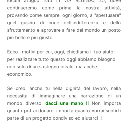
locale attiguo, sito in VIA BLUNDO, 25, dove
continueremo come prima la nostra attività,
provando come sempre, ogni giorno, a "spertusare"
quel guscio di noce dell'indifferenza e dello
sfruttamento e aprovare a fare del mondo un posto
più bello e più giusto
Ecco i motivi per cui, oggi, chiediamo il tuo aiuto;
per realizzare tutto questo oggi abbiamo bisogno
non solo di un sostegno ideale, ma anche
economico.
Se credi anche tu nella dignità del lavoro, nella
necessità di immaginare una narrazione di un
mondo diverso,
dacci una mano !!
Non importa
quanto potrai donare, importa quanto vorrai sentirti
parte di un progetto condiviso ed aiutarci !!