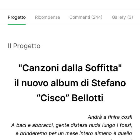
Progetto
Ricompense
Commenti (
244
)
Gallery (3)
Il Progetto
"Canzoni dalla Soffitta"
il nuovo album di Stefano
“Cisco” Bellotti
Andrà a finire così!
A baci e abbracci, gente distesa nuda lungo i fossi,
e brinderemo per un mese intero almeno è quello