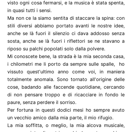
visto ogni cosa fermarsi, e la musica è stata spenta,
in quasi tutti i sensi.
Ma non ce la siamo sentita di staccare la spina: con
stili diversi abbiamo portato avanti le nostre idee,
anche se là fuori il silenzio ci dava addosso senza
sosta, anche se là fuori i riflettori se ne stavano a
riposo su palchi popolati solo dalla polvere.
Mi conoscete bene, la strada è la mia seconda casa,
i chilometri me li porto da sempre sulle spalle, ho
vissuto quest'ultimo anno come voi, in maniera
totalmente anomala.
Sono tornato all'origine delle
cose, badando alle faccende quotidiane, cercando
di non pensare troppo e di ricacciare in fondo le
paure, senza perdere il sorriso.
Per fortuna in questi dodici mesi ho sempre avuto
un vecchio amico dalla mia parte, il mio rifugio.
La mia soffitta, o meglio, la mia alcova musicale,