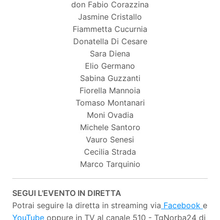
don Fabio Corazzina
Jasmine Cristallo
Fiammetta Cucurnia
Donatella Di Cesare
Sara Diena
Elio Germano
Sabina Guzzanti
Fiorella Mannoia
Tomaso Montanari
Moni Ovadia
Michele Santoro
Vauro Senesi
Cecilia Strada
Marco Tarquinio
SEGUI L'EVENTO IN DIRETTA
Potrai seguire la diretta in streaming via
Facebook
e
YouTube
oppure in TV al canale 510 - TgNorba24 di